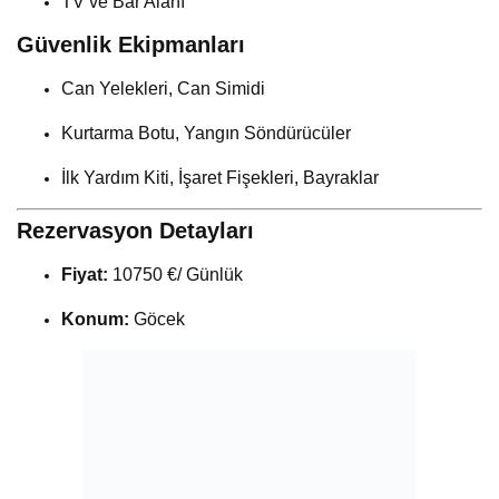
TV ve Bar Alanı
Güvenlik Ekipmanları
Can Yelekleri, Can Simidi
Kurtarma Botu, Yangın Söndürücüler
İlk Yardım Kiti, İşaret Fişekleri, Bayraklar
Rezervasyon Detayları
Fiyat:
10750 €/ Günlük
Konum:
Göcek