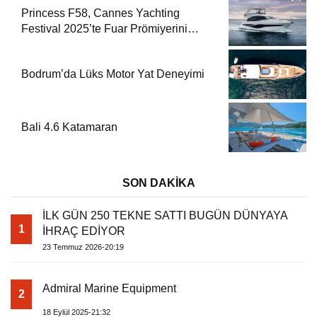
Princess F58, Cannes Yachting
Festival 2025’te Fuar Prömiyerini
Yapıyor
Bodrum’da Lüks Motor Yat Deneyimi
Bali 4.6 Katamaran
SON DAKİKA
İLK GÜN 250 TEKNE SATTI BUGÜN DÜNYAYA
1
İHRAÇ EDİYOR
23 Temmuz 2026-20:19
Admiral Marine Equipment
2
18 Eylül 2025-21:32