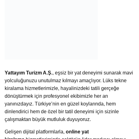
Yattayım Turizm A.Ş.
, eşsiz bir yat deneyimi sunarak mavi
yolculuğunuzu unutulmaz kılmayı amaçlıyor. Lüks tekne
kiralama hizmetlerimizle, hayalinizdeki tatili gerçeğe
dönüştürmek için profesyonel ekibimizle her an
yanınızdayız. Türkiye’nin en güzel koylarında, hem
dinlendirici hem de özel bir tatil deneyimi için sizinle
çalışmaktan büyük mutluluk duyuyoruz.
Gelişen dijital platformlarla,
online yat