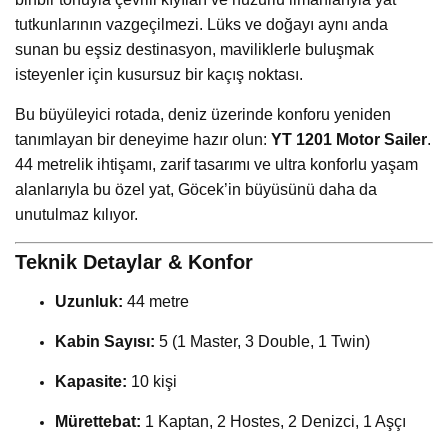
tutkunlarının vazgeçilmezi. Lüks ve doğayı aynı anda
sunan bu eşsiz destinasyon, maviliklerle buluşmak
isteyenler için kusursuz bir kaçış noktası.
Bu büyüleyici rotada, deniz üzerinde konforu yeniden
tanımlayan bir deneyime hazır olun:
YT 1201 Motor Sailer
.
44 metrelik ihtişamı, zarif tasarımı ve ultra konforlu yaşam
alanlarıyla bu özel yat, Göcek’in büyüsünü daha da
unutulmaz kılıyor.
Teknik Detaylar & Konfor
Uzunluk:
44 metre
Kabin Sayısı:
5 (1 Master, 3 Double, 1 Twin)
Kapasite:
10 kişi
Mürettebat:
1 Kaptan, 2 Hostes, 2 Denizci, 1 Aşçı