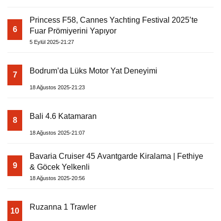
Princess F58, Cannes Yachting Festival 2025’te
6
Fuar Prömiyerini Yapıyor
5 Eylül 2025-21:27
Bodrum’da Lüks Motor Yat Deneyimi
7
18 Ağustos 2025-21:23
Bali 4.6 Katamaran
8
18 Ağustos 2025-21:07
Bavaria Cruiser 45 Avantgarde Kiralama | Fethiye
9
& Göcek Yelkenli
18 Ağustos 2025-20:56
Ruzanna 1 Trawler
10