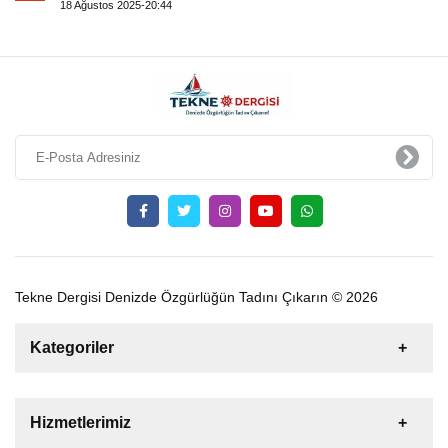
18 Ağustos 2025-20:44
Tekne Dergisi Denizde Özgürlüğün Tadını Çıkarın © 2026
Kategoriler
Satılık
Kiralık
Tekne
Yelkenli
Hizmetlerimiz
Gulet
Motoryat