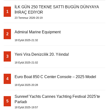
İLK GÜN 250 TEKNE SATTI BUGÜN DÜNYAYA
1
İHRAÇ EDİYOR
23 Temmuz 2026-20:19
Admiral Marine Equipment
2
18 Eylül 2025-21:32
Yeni Vira Denizcilik 20. Yılında!
3
18 Eylül 2025-21:02
Euro Boat 850 C Center Console – 2025 Model
4
18 Eylül 2025-20:28
Sunreef Yachts Cannes Yachting Festival 2025’te
5
Parladı
18 Eylül 2025-19:57