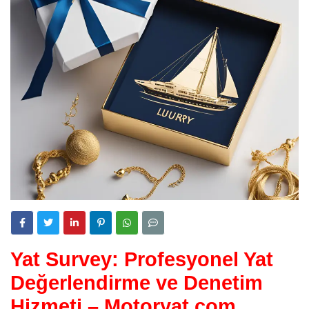
Yat Survey: Profesyonel Yat
Değerlendirme ve Denetim
Hizmeti – Motoryat.com