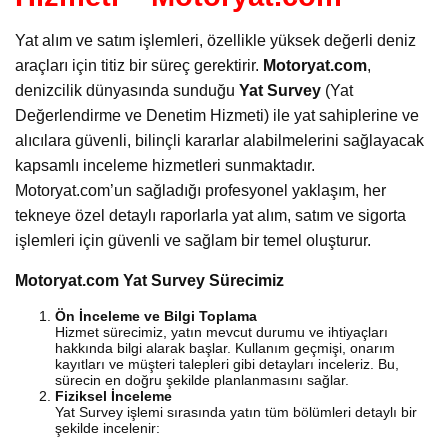
Yat alım ve satım işlemleri, özellikle yüksek değerli deniz
araçları için titiz bir süreç gerektirir.
Motoryat.com
,
denizcilik dünyasında sunduğu
Yat Survey
(Yat
Değerlendirme ve Denetim Hizmeti) ile yat sahiplerine ve
alıcılara güvenli, bilinçli kararlar alabilmelerini sağlayacak
kapsamlı inceleme hizmetleri sunmaktadır.
Motoryat.com’un sağladığı profesyonel yaklaşım, her
tekneye özel detaylı raporlarla yat alım, satım ve sigorta
işlemleri için güvenli ve sağlam bir temel oluşturur.
Motoryat.com Yat Survey Sürecimiz
Ön İnceleme ve Bilgi Toplama
Hizmet sürecimiz, yatın mevcut durumu ve ihtiyaçları
hakkında bilgi alarak başlar. Kullanım geçmişi, onarım
kayıtları ve müşteri talepleri gibi detayları inceleriz. Bu,
sürecin en doğru şekilde planlanmasını sağlar.
Fiziksel İnceleme
Yat Survey işlemi sırasında yatın tüm bölümleri detaylı bir
şekilde incelenir: