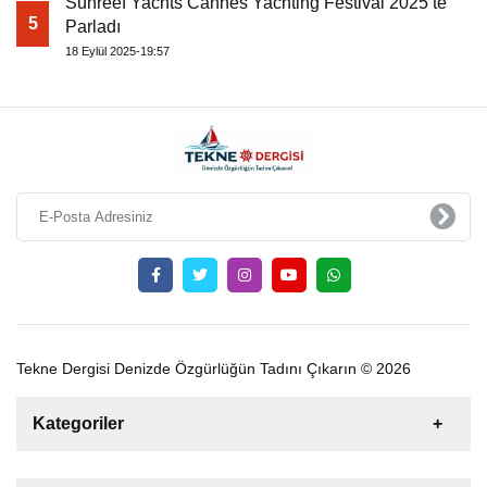
Sunreef Yachts Cannes Yachting Festival 2025’te
5
Parladı
18 Eylül 2025-19:57
Tekne Dergisi Denizde Özgürlüğün Tadını Çıkarın © 2026
Kategoriler
Satılık
Kiralık