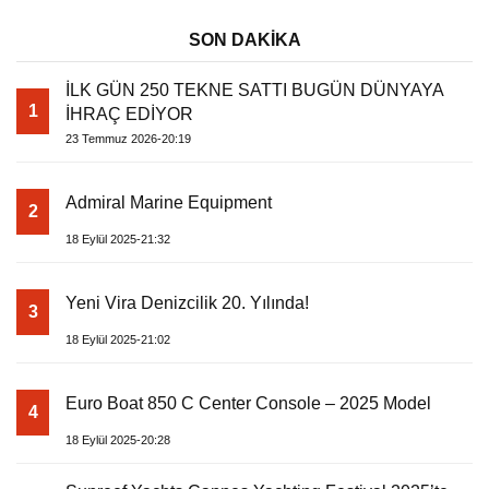
SON DAKİKA
İLK GÜN 250 TEKNE SATTI BUGÜN DÜNYAYA
1
İHRAÇ EDİYOR
23 Temmuz 2026-20:19
Admiral Marine Equipment
2
18 Eylül 2025-21:32
Yeni Vira Denizcilik 20. Yılında!
3
18 Eylül 2025-21:02
Euro Boat 850 C Center Console – 2025 Model
4
18 Eylül 2025-20:28