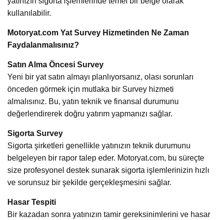
yatınızın sigorta işlemlerinde temel bir belge olarak
kullanılabilir.
Motoryat.com Yat Survey Hizmetinden Ne Zaman
Faydalanmalısınız?
Satın Alma Öncesi Survey
Yeni bir yat satın almayı planlıyorsanız, olası sorunları
önceden görmek için mutlaka bir Survey hizmeti
almalısınız. Bu, yatın teknik ve finansal durumunu
değerlendirerek doğru yatırım yapmanızı sağlar.
Sigorta Survey
Sigorta şirketleri genellikle yatınızın teknik durumunu
belgeleyen bir rapor talep eder. Motoryat.com, bu süreçte
size profesyonel destek sunarak sigorta işlemlerinizin hızlı
ve sorunsuz bir şekilde gerçekleşmesini sağlar.
Hasar Tespiti
Bir kazadan sonra yatınızın tamir gereksinimlerini ve hasar