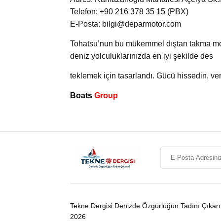
Telefon: +90 216 378 35 15 (PBX)
E-Posta: bilgi@deparmotor.com
Tohatsu’nun bu mükemmel dıştan takma motoru
deniz yolculuklarınızda en iyi şekilde des
teklemek için tasarlandı. Gücü hissedin, ver
Boats
Group
Tekne Dergisi Denizde Özgürlüğün Tadını Çıkar
2026