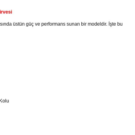
rvesi
ında üstün güç ve performans sunan bir modeldir. İşte bu
Kolu