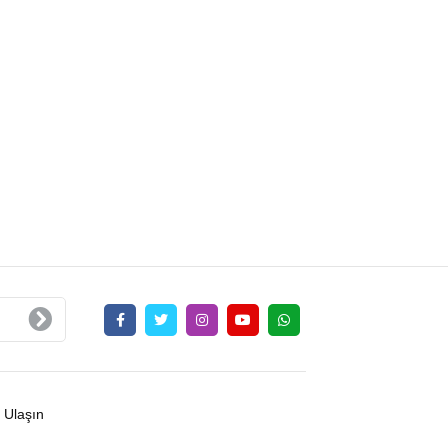
 Ulaşın