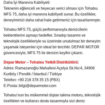
Daha İyi Manevra Kabiliyeti:
Teknenin eğlenceli ve heyecan verici olması için Tohatsu
MFS 75, daha iyi manevra kabiliyeti sunar. Bu özellikler,
deneyiminizi daha rahat hale getirmeniz için tasarlanmıştır.
Tohatsu MFS 75, güçlü performansıyla denizcilerin
beklentilerini aşmayı hedefler. Sıradışı tasarımı ve
teknolojik özellikleriyle su üzerinde unutulmaz bir deneyim
yaşamak isteyenler için ideal bir tercihtir. DEPAR MOTOR
güvencesiyle, MFS 75 ile denizin keyfini çıkarın.
Depar Motor – Tohatsu Yetkili Distribütörü:
Adres: Ramazanoğlu Mahallesi Açelya Sk.No:4, 34906
Kurtköy / Pendik / İstanbul / Türkiye
Telefon: +90 216 378 35 15 (PBX)
E-Posta: bilgi@deparmotor.com
Tohatsu’nun bu mükemmel dıştan takma motoru, teknolojik
özellikleri ve kullanıcı dostu tasarımıyla sizi deniz