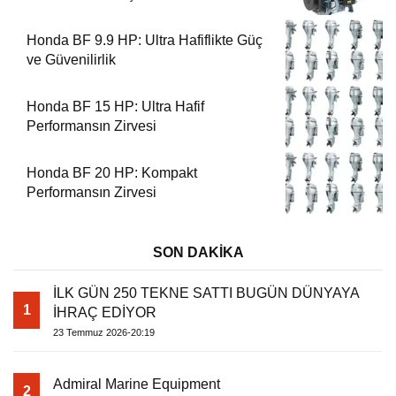
Performans
Honda BF 9.9 HP: Ultra Hafiflikte Güç
ve Güvenilirlik
Honda BF 15 HP: Ultra Hafif
Performansın Zirvesi
Honda BF 20 HP: Kompakt
Performansın Zirvesi
SON DAKİKA
İLK GÜN 250 TEKNE SATTI BUGÜN DÜNYAYA
1
İHRAÇ EDİYOR
23 Temmuz 2026-20:19
Admiral Marine Equipment
2