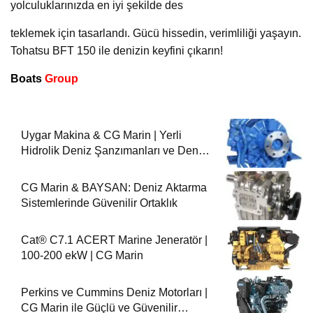
yolculuklarınızda en iyi şekilde des
teklemek için tasarlandı. Gücü hissedin, verimliliği yaşayın.
Tohatsu BFT 150 ile denizin keyfini çıkarın!
Boats
Group
Uygar Makina & CG Marin | Yerli
Hidrolik Deniz Şanzımanları ve Deniz
Motorları
CG Marin & BAYSAN: Deniz Aktarma
Sistemlerinde Güvenilir Ortaklık
Cat® C7.1 ACERT Marine Jeneratör |
100-200 ekW | CG Marin
Perkins ve Cummins Deniz Motorları |
CG Marin ile Güçlü ve Güvenilir