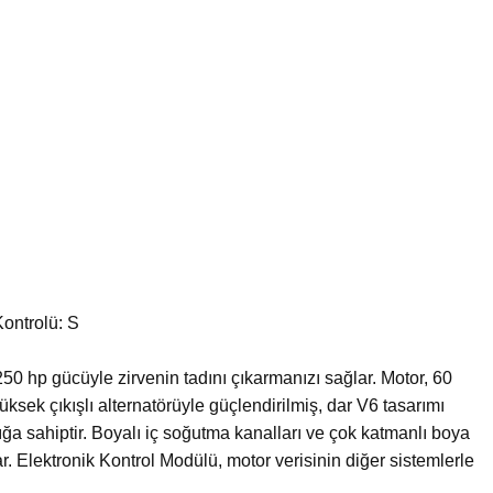
ontrolü: S
250 hp gücüyle zirvenin tadını çıkarmanızı sağlar. Motor, 60
ksek çıkışlı alternatörüyle güçlendirilmiş, dar V6 tasarımı
ğa sahiptir. Boyalı iç soğutma kanalları ve çok katmanlı boya
. Elektronik Kontrol Modülü, motor verisinin diğer sistemlerle