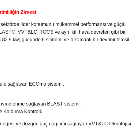
mliliğin Zirvesi
 sektörde lider konumunu mükemmel performansı ve güçlü
LAST®, VVT&LC, TOCS ve ayrı ikili hava devreleri gibi bir
 (183.9 kw) gücünde 6 silindirli ve 4 zamanlı bir devrimi temsil
rrufu sağlayan ECOmo sistemi.
l ivmelenme sağlayan BLAST sistemi.
 Kaldırma Kontrolü
rk eğrisi ve düzgün güç dağılımı sağlayan VVT&LC teknolojisi.