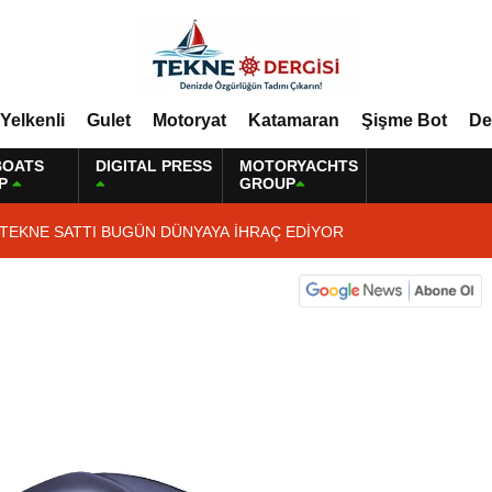
Yelkenli
Gulet
Motoryat
Katamaran
Şişme Bot
De
BOATS
DIGITAL PRESS
MOTORYACHTS
P
GROUP
 TEKNE SATTI BUGÜN DÜNYAYA İHRAÇ EDİYOR