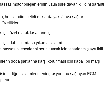
hassas motor bileşenlerinin uzun süre dayanıklılığını garanti
her silindire belirli miktarda yakıt/hava sağlar.
l Özellikler
için özel olarak tasarlanmış
için dahili temiz su yıkama sistemi.
assas bileşenlerini serin tutmak için tasarlanmış ayrı ikili
erin doğa şartlarına karşı korunması için kapalı bir marş
risinin diğer sistemlerle entegrasyonunu sağlayan ECM
şturur.