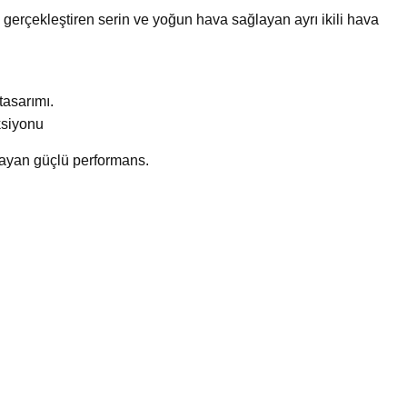
gerçekleştiren serin ve yoğun hava sağlayan ayrı ikili hava
tasarımı.
ksiyonu
ğlayan güçlü performans.