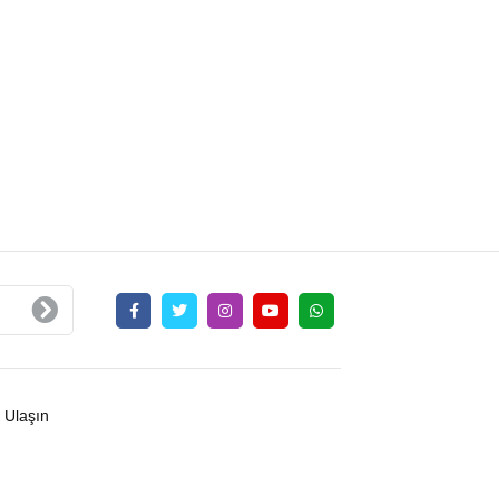
 Ulaşın