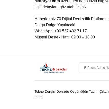
Motoryat.com
üzerinden daha fazla bilgiye
ilgili detaylara göz atabilirsiniz.
Haberleriniz 70 Dijital Denizcilik Platform
Dalga Dalga Yayılacak!
WhatsApp: +90 537 432 71 17
Müşteri Destek Hattı: 09:00 – 18:00
Tekne Dergisi Denizde Özgürlüğün Tadını Çıkar
2026