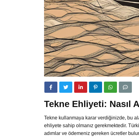
Tekne Ehliyeti: Nasıl A
Tekne kullanmaya karar verdiğinizde, bu ala
ehliyete sahip olmanız gerekmektedir. Türk
adımlar ve ödemeniz gereken ücretler bulunm