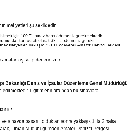
ın maliyetleri şu şekildedir:
ılabilmek için 100 TL sınav harcı ödemeniz gerekmektedir.
rumunda, kart ücreti olarak 32 TL ödemeniz gerekir.
 almak isteyenler, yaklaşık 250 TL ödeyerek Amatör Denizci Belgesi
amalar kişisel giderlerinizdir.
apı Bakanlığı Deniz ve İçsular Düzenleme Genel Müdürlüğü
 edilmektedir. Eğitimlerin ardından bu sınavlara
lanır?
 ve sınavda başarılı olduktan sonra yaklaşık 1 ila 2 hafta
aparak, Liman Müdürlüğü’nden Amatör Denizci Belgesi