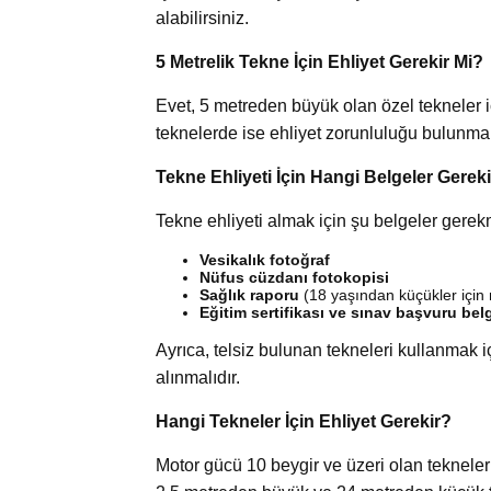
alabilirsiniz.
5 Metrelik Tekne İçin Ehliyet Gerekir Mi?
Evet, 5 metreden büyük olan özel tekneler 
teknelerde ise ehliyet zorunluluğu bulunmama
Tekne Ehliyeti İçin Hangi Belgeler Gerek
Tekne ehliyeti almak için şu belgeler gerek
Vesikalık fotoğraf
Nüfus cüzdanı fotokopisi
Sağlık raporu
(18 yaşından küçükler içi
Eğitim sertifikası ve sınav başvuru bel
Ayrıca, telsiz bulunan tekneleri kullanmak 
alınmalıdır.
Hangi Tekneler İçin Ehliyet Gerekir?
Motor gücü 10 beygir ve üzeri olan tekneler