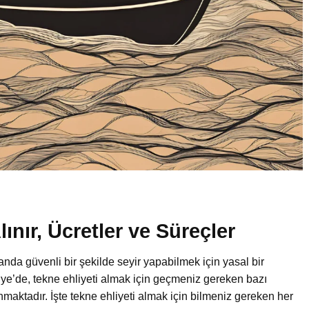
lınır, Ücretler ve Süreçler
nda güvenli bir şekilde seyir yapabilmek için yasal bir
iye’de, tekne ehliyeti almak için geçmeniz gereken bazı
aktadır. İşte tekne ehliyeti almak için bilmeniz gereken her