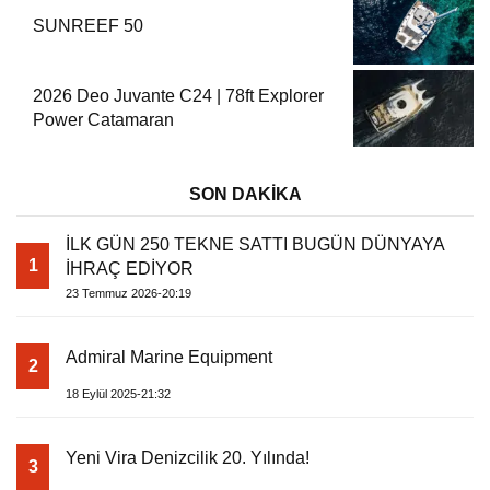
SUNREEF 50
2026 Deo Juvante C24 | 78ft Explorer
Power Catamaran
SON DAKİKA
İLK GÜN 250 TEKNE SATTI BUGÜN DÜNYAYA
1
İHRAÇ EDİYOR
23 Temmuz 2026-20:19
Admiral Marine Equipment
2
18 Eylül 2025-21:32
Yeni Vira Denizcilik 20. Yılında!
3