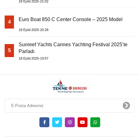
18 Eylül 2025-21:02
Euro Boat 850 C Center Console – 2025 Model
4
18 Eylül 2025-20:28
Sunreef Yachts Cannes Yachting Festival 2025’te
5
Parladı
18 Eylül 2025-19:57