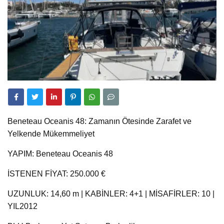
Beneteau Oceanis 48: Zamanın Ötesinde Zarafet ve
Yelkende Mükemmeliyet
YAPIM: Beneteau Oceanis 48
İSTENEN FİYAT: 250.000 €
UZUNLUK: 14,60 m | KABİNLER: 4+1 | MİSAFİRLER: 10 |
YIL2012