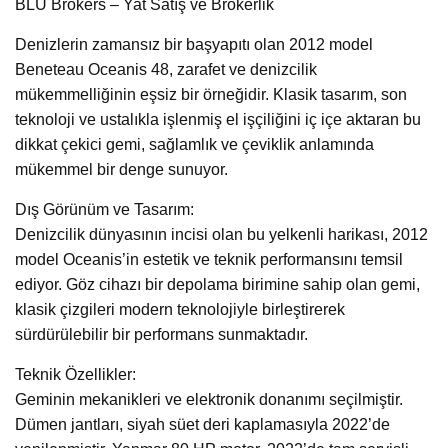
BLU Brokers – Yat Satış ve Brokerlik
Denizlerin zamansız bir başyapıtı olan 2012 model
Beneteau Oceanis 48, zarafet ve denizcilik
mükemmelliğinin eşsiz bir örneğidir. Klasik tasarım, son
teknoloji ve ustalıkla işlenmiş el işçiliğini iç içe aktaran bu
dikkat çekici gemi, sağlamlık ve çeviklik anlamında
mükemmel bir denge sunuyor.
Dış Görünüm ve Tasarım:
Denizcilik dünyasının incisi olan bu yelkenli harikası, 2012
model Oceanis’in estetik ve teknik performansını temsil
ediyor. Göz cihazı bir depolama birimine sahip olan gemi,
klasik çizgileri modern teknolojiyle birleştirerek
sürdürülebilir bir performans sunmaktadır.
Teknik Özellikler:
Geminin mekanikleri ve elektronik donanımı seçilmiştir.
Dümen jantları, siyah süet deri kaplamasıyla 2022’de