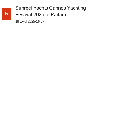
Sunreef Yachts Cannes Yachting
5
Festival 2025’te Parladı
18 Eylül 2025-19:57