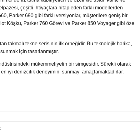
lpazesi, çeşitli ihtiyaçlara hitap eden farklı modellerden
0, Parker 690 gibi farklı versiyonlar, müşterilere geniş bir
lot Köşkü, Parker 760 Görevi ve Parker 850 Voyager gibi özel
an takmalı tekne serisinin ilk örneğidir. Bu teknolojik harika,
sunmak için tasarlanmıştır.
ndüstrisindeki mükemmeliyetin bir simgesidir. Sürekli olarak
e en iyi denizcilik deneyimini sunmayı amaçlamaktadırlar.