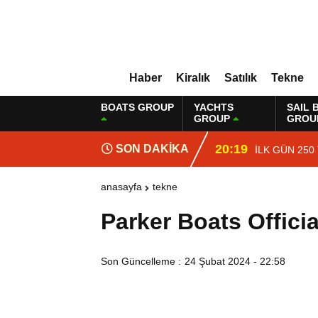
Haber
Kiralık
Satılık
Tekne
BOATS GROUP
YACHTS
SAIL 
GROUP
GROU
20:19
SON DAKİKA
İLK GÜN 250
anasayfa
tekne
Parker Boats Officia
Son Güncelleme :
24 Şubat 2024 - 22:58