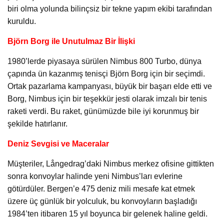
biri olma yolunda bilinçsiz bir tekne yapım ekibi tarafından
kuruldu.
Björn Borg ile Unutulmaz Bir İlişki
1980’lerde piyasaya sürülen Nimbus 800 Turbo, dünya
çapında ün kazanmış tenisçi Björn Borg için bir seçimdi.
Ortak pazarlama kampanyası, büyük bir başarı elde etti ve
Borg, Nimbus için bir teşekkür jesti olarak imzalı bir tenis
raketi verdi. Bu raket, günümüzde bile iyi korunmuş bir
şekilde hatırlanır.
Deniz Sevgisi ve Maceralar
Müşteriler, Långedrag’daki Nimbus merkez ofisine gittikten
sonra konvoylar halinde yeni Nimbus’ları evlerine
götürdüler. Bergen’e 475 deniz mili mesafe kat etmek
üzere üç günlük bir yolculuk, bu konvoyların başladığı
1984’ten itibaren 15 yıl boyunca bir gelenek haline geldi.