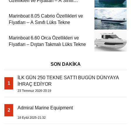
Özellikleri ve Fiyatları – A Sınıfı
Kompakt Tekne
Marinboat 8.05 Cabrio Özellikleri ve
Fiyatları – A Sınıfı Lüks Tekne
Marinboat 6.60 Orca Özellikleri ve
Fiyatları – Dıştan Takmalı Lüks Tekne
SON DAKİKA
İLK GÜN 250 TEKNE SATTI BUGÜN DÜNYAYA
1
İHRAÇ EDİYOR
23 Temmuz 2026-20:19
Admiral Marine Equipment
2
18 Eylül 2025-21:32