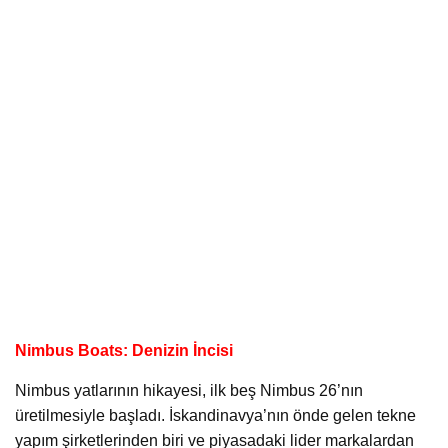
Nimbus Boats: Denizin İncisi
Nimbus yatlarının hikayesi, ilk beş Nimbus 26’nın
üretilmesiyle başladı. İskandinavya’nın önde gelen tekne
yapım şirketlerinden biri ve piyasadaki lider markalardan