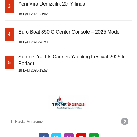
Yeni Vira Denizcilik 20. Yılında!
3
18 Eylül 2025-21:02
Euro Boat 850 C Center Console – 2025 Model
4
18 Eylül 2025-20:28
Sunreef Yachts Cannes Yachting Festival 2025’te
5
Parladı
18 Eylül 2025-19:57