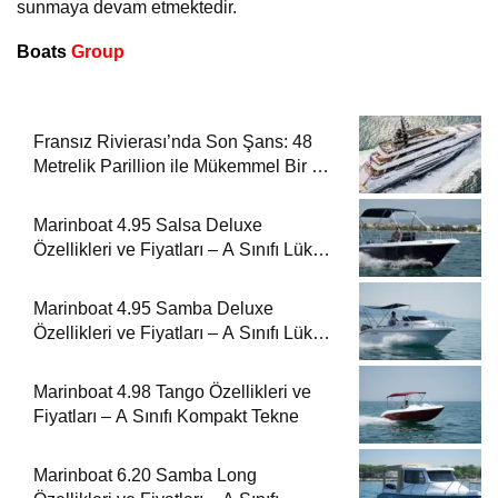
sunmaya devam etmektedir.
Boats
Group
Fransız Rivierası’nda Son Şans: 48
Metrelik Parillion ile Mükemmel Bir Yat
Tatili
Marinboat 4.95 Salsa Deluxe
Özellikleri ve Fiyatları – A Sınıfı Lüks
Tekne
Marinboat 4.95 Samba Deluxe
Özellikleri ve Fiyatları – A Sınıfı Lüks
Tekne
Marinboat 4.98 Tango Özellikleri ve
Fiyatları – A Sınıfı Kompakt Tekne
Marinboat 6.20 Samba Long