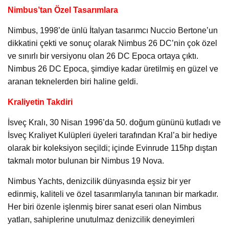
Nimbus’tan Özel Tasarımlara
Nimbus, 1998’de ünlü İtalyan tasarımcı Nuccio Bertone’un
dikkatini çekti ve sonuç olarak Nimbus 26 DC’nin çok özel
ve sınırlı bir versiyonu olan 26 DC Epoca ortaya çıktı.
Nimbus 26 DC Epoca, şimdiye kadar üretilmiş en güzel ve
aranan teknelerden biri haline geldi.
Kraliyetin Takdiri
İsveç Kralı, 30 Nisan 1996’da 50. doğum gününü kutladı ve
İsveç Kraliyet Kulüpleri üyeleri tarafından Kral’a bir hediye
olarak bir koleksiyon seçildi; içinde Evinrude 115hp dıştan
takmalı motor bulunan bir Nimbus 19 Nova.
Nimbus Yachts, denizcilik dünyasında eşsiz bir yer
edinmiş, kaliteli ve özel tasarımlarıyla tanınan bir markadır.
Her biri özenle işlenmiş birer sanat eseri olan Nimbus
yatları, sahiplerine unutulmaz denizcilik deneyimleri