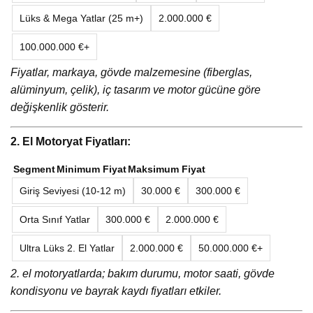
Lüks & Mega Yatlar (25 m+)
2.000.000 €
100.000.000 €+
Fiyatlar, markaya, gövde malzemesine (fiberglas,
alüminyum, çelik), iç tasarım ve motor gücüne göre
değişkenlik gösterir.
2. El Motoryat Fiyatları:
Segment
Minimum Fiyat
Maksimum Fiyat
Giriş Seviyesi (10-12 m)
30.000 €
300.000 €
Orta Sınıf Yatlar
300.000 €
2.000.000 €
Ultra Lüks 2. El Yatlar
2.000.000 €
50.000.000 €+
2. el motoryatlarda; bakım durumu, motor saati, gövde
kondisyonu ve bayrak kaydı fiyatları etkiler.