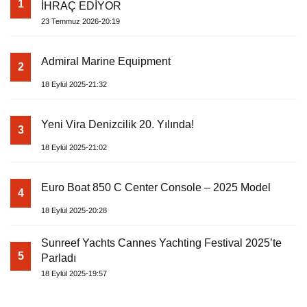
1
İHRAÇ EDİYOR
23 Temmuz 2026-20:19
Admiral Marine Equipment
2
18 Eylül 2025-21:32
Yeni Vira Denizcilik 20. Yılında!
3
18 Eylül 2025-21:02
Euro Boat 850 C Center Console – 2025 Model
4
18 Eylül 2025-20:28
Sunreef Yachts Cannes Yachting Festival 2025’te
5
Parladı
18 Eylül 2025-19:57