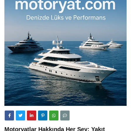
Motoryatlar Hakkında Her Şey: Yakıt