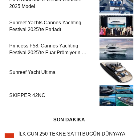
2025 Model
Sunreef Yachts Cannes Yachting
Festival 2025’te Parladı
Princess F58, Cannes Yachting
Festival 2025’te Fuar Prömiyerini
Yapıyor
Sunreef Yacht Ultima
SKIPPER 42NC
SON DAKİKA
İLK GÜN 250 TEKNE SATTI BUGÜN DÜNYAYA