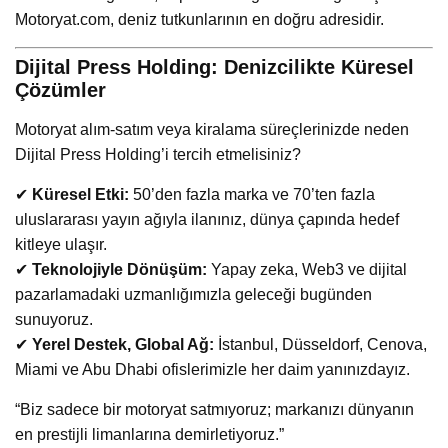
Motoryat.com, deniz tutkunlarının en doğru adresidir.
Dijital Press Holding: Denizcilikte Küresel
Çözümler
Motoryat alım-satım veya kiralama süreçlerinizde neden
Dijital Press Holding’i tercih etmelisiniz?
✔
Küresel Etki:
50’den fazla marka ve 70’ten fazla
uluslararası yayın ağıyla ilanınız, dünya çapında hedef
kitleye ulaşır.
✔
Teknolojiyle Dönüşüm:
Yapay zeka, Web3 ve dijital
pazarlamadaki uzmanlığımızla geleceği bugünden
sunuyoruz.
✔
Yerel Destek, Global Ağ:
İstanbul, Düsseldorf, Cenova,
Miami ve Abu Dhabi ofislerimizle her daim yanınızdayız.
“Biz sadece bir motoryat satmıyoruz; markanızı dünyanın
en prestijli limanlarına demirletiyoruz.”