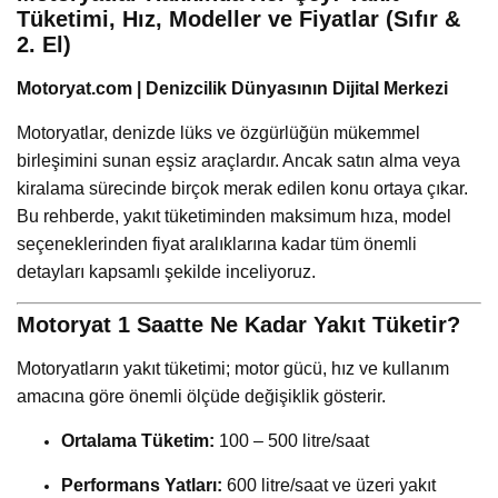
Tüketimi, Hız, Modeller ve Fiyatlar (Sıfır &
2. El)
Motoryat.com | Denizcilik Dünyasının Dijital Merkezi
Motoryatlar, denizde lüks ve özgürlüğün mükemmel
birleşimini sunan eşsiz araçlardır. Ancak satın alma veya
kiralama sürecinde birçok merak edilen konu ortaya çıkar.
Bu rehberde, yakıt tüketiminden maksimum hıza, model
seçeneklerinden fiyat aralıklarına kadar tüm önemli
detayları kapsamlı şekilde inceliyoruz.
Motoryat 1 Saatte Ne Kadar Yakıt Tüketir?
Motoryatların yakıt tüketimi; motor gücü, hız ve kullanım
amacına göre önemli ölçüde değişiklik gösterir.
Ortalama Tüketim:
100 – 500 litre/saat
Performans Yatları:
600 litre/saat ve üzeri yakıt