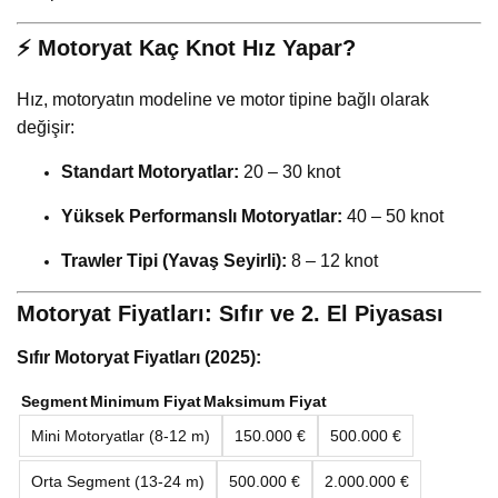
⚡ Motoryat Kaç Knot Hız Yapar?
Hız, motoryatın modeline ve motor tipine bağlı olarak
değişir:
Standart Motoryatlar:
20 – 30 knot
Yüksek Performanslı Motoryatlar:
40 – 50 knot
Trawler Tipi (Yavaş Seyirli):
8 – 12 knot
Motoryat Fiyatları: Sıfır ve 2. El Piyasası
Sıfır Motoryat Fiyatları (2025):
Segment
Minimum Fiyat
Maksimum Fiyat
Mini Motoryatlar (8-12 m)
150.000 €
500.000 €
Orta Segment (13-24 m)
500.000 €
2.000.000 €