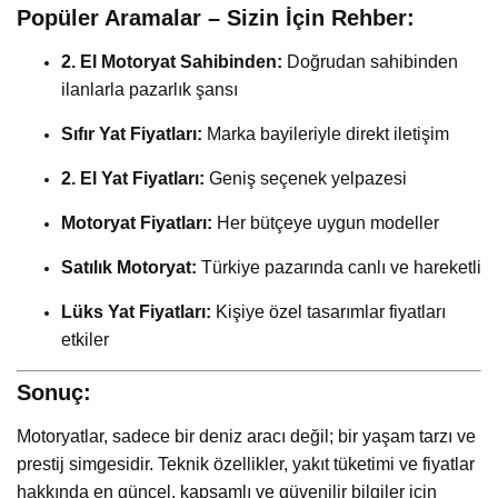
Popüler Aramalar – Sizin İçin Rehber:
2. El Motoryat Sahibinden:
Doğrudan sahibinden
ilanlarla pazarlık şansı
Sıfır Yat Fiyatları:
Marka bayileriyle direkt iletişim
2. El Yat Fiyatları:
Geniş seçenek yelpazesi
Motoryat Fiyatları:
Her bütçeye uygun modeller
Satılık Motoryat:
Türkiye pazarında canlı ve hareketli
Lüks Yat Fiyatları:
Kişiye özel tasarımlar fiyatları
etkiler
Sonuç:
Motoryatlar, sadece bir deniz aracı değil; bir yaşam tarzı ve
prestij simgesidir. Teknik özellikler, yakıt tüketimi ve fiyatlar
hakkında en güncel, kapsamlı ve güvenilir bilgiler için