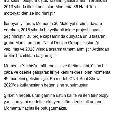
markasını oluşturmuştur. Tasarım çalışmalarının ardından
2013 yılında ilk teknesi olan Momenta 36 Hard Top
motoryatı denize indirilmiştir.
İlerleyen yıllarda, Momenta 36 Motoryat üretimi devam
ederken, 2018 yılında bir yelkenli tekne projesi hayata
geçirilmiştir. Bu proje kapsamında dünyaca ünlü tasarım
grubu Marc Lombard Yacht Design Group ile işbirliği
yapılmış ve 2018 yılında tasarım tamamlanmıştır. Ardından
üretim hazırlıkları başlamıştır.
Momenta Yachts’ın mühendislik ve üretim ekibi, üstün bir
çaba ve özenle çalışarak ilk yelkenli teknesi olan Momenta
45 modelini geliştirmiştir. Bu model, CNR Boat Show
2020’de kullanıcıların beğenisine sunulmuştur.
Şirketin hedefi, ürün gamına üstün kalite ve ileri teknolojiyi
yansıtan yeni modeller ekleyerek tüm deniz tutkunlarını
Momenta Yachts ile buluşturmaktır.