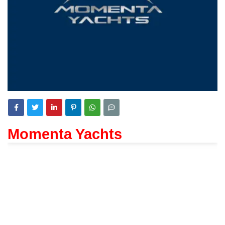
Momenta Yachts