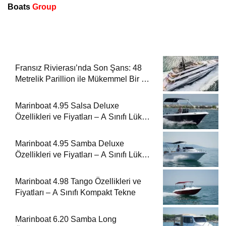
Boats
Group
Fransız Rivierası’nda Son Şans: 48
Metrelik Parillion ile Mükemmel Bir Yat
Tatili
Marinboat 4.95 Salsa Deluxe
Özellikleri ve Fiyatları – A Sınıfı Lüks
Tekne
Marinboat 4.95 Samba Deluxe
Özellikleri ve Fiyatları – A Sınıfı Lüks
Tekne
Marinboat 4.98 Tango Özellikleri ve
Fiyatları – A Sınıfı Kompakt Tekne
Marinboat 6.20 Samba Long