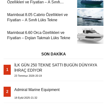
Özellikleri ve Fiyatları – A Sınıfı
Kompakt Tekne
Marinboat 8.05 Cabrio Özellikleri ve
Fiyatları – A Sınıfı Lüks Tekne
Marinboat 6.60 Orca Özellikleri ve
Fiyatları – Dıştan Takmalı Lüks Tekne
SON DAKİKA
İLK GÜN 250 TEKNE SATTI BUGÜN DÜNYAYA
1
İHRAÇ EDİYOR
23 Temmuz 2026-20:19
Admiral Marine Equipment
2
18 Eylül 2025-21:32