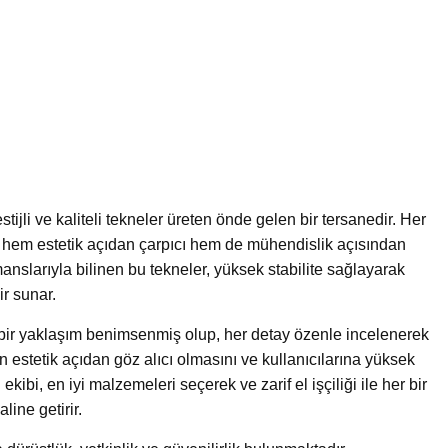
ijli ve kaliteli tekneler üreten önde gelen bir tersanedir. Her
i, hem estetik açıdan çarpıcı hem de mühendislik açısından
manslarıyla bilinen bu tekneler, yüksek stabilite sağlayarak
ir sunar.
bir yaklaşım benimsenmiş olup, her detay özenle incelenerek
in estetik açıdan göz alıcı olmasını ve kullanıcılarına yüksek
bi, en iyi malzemeleri seçerek ve zarif el işçiliği ile her bir
ine getirir.