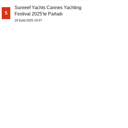
Sunreef Yachts Cannes Yachting
5
Festival 2025’te Parladı
18 Eylül 2025-19:57