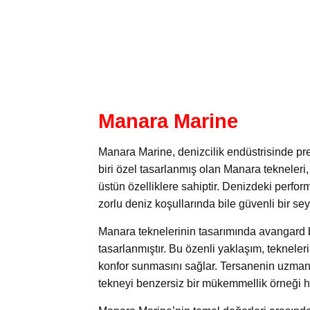
Manara Marine
Manara Marine, denizcilik endüstrisinde prest
biri özel tasarlanmış olan Manara tekneler
üstün özelliklere sahiptir. Denizdeki perfor
zorlu deniz koşullarında bile güvenli bir sey
Manara teknelerinin tasarımında avangard 
tasarlanmıştır. Bu özenli yaklaşım, tekneler
konfor sunmasını sağlar. Tersanenin uzman eki
tekneyi benzersiz bir mükemmellik örneği hal