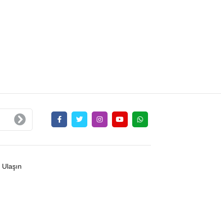
 Ulaşın