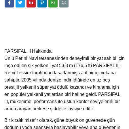
PARSIFAL III Hakkında
Ünlü Perini Navi tersanesinden deneyimli bir yat sahibi için
inşa edilen şık yelkenli yat 53,8 m (176,5 ft) PARSIFAL III,
Remi Tessier tarafından tasarlanmış zarif bir iç mekana
sahiptir. 2005 yılında denize indirildiğinde en az beş
prestijli yelkenli süper yat ödülü kazandı ve kiralama için
en popüler yelkenli yatlardan biri haline geldi. PARSIFAL
III, mükemmel performans ile üstün konfor seviyelerini bir
arada arayan herkese şiddetle tavsiye edilir.
Bir kiralık misafir olarak, güne büyük ön güvertede gün
doğumu yoga seansıyla başlayabilir veya ana güvertenin