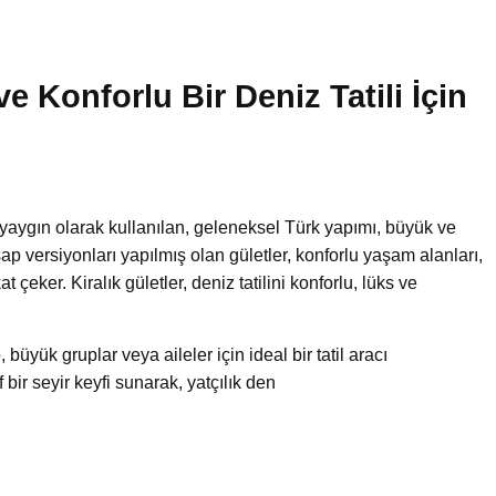
ve Konforlu Bir Deniz Tatili İçin
yaygın olarak kullanılan, geleneksel Türk yapımı, büyük ve
şap versiyonları yapılmış olan gületler, konforlu yaşam alanları,
t çeker. Kiralık gületler, deniz tatilini konforlu, lüks ve
 büyük gruplar veya aileler için ideal bir tatil aracı
 bir seyir keyfi sunarak, yatçılık den