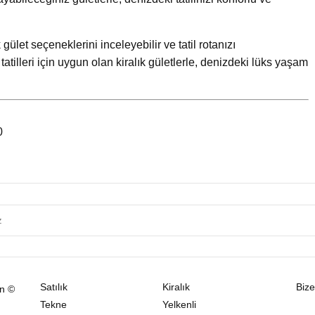
 gület seçeneklerini inceleyebilir ve tatil rotanızı
tatilleri için uygun olan kiralık gületlerle, denizdeki lüks yaşam
0
Satılık
Kiralık
Bize
ın ©
Tekne
Yelkenli