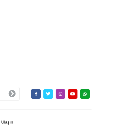
 Ulaşın