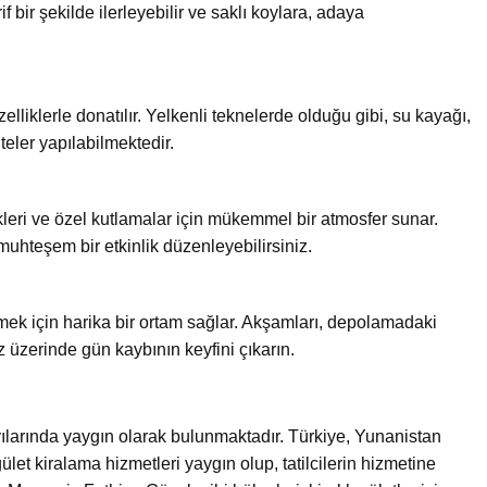
f bir şekilde ilerleyebilir ve saklı koylara, adaya
özelliklerle donatılır. Yelkenli teknelerde olduğu gibi, su kayağı,
iteler yapılabilmektedir.
ikleri ve özel kutlamalar için mükemmel bir atmosfer sunar.
 muhteşem bir etkinlik düzenleyebilirsiniz.
zlemek için harika bir ortam sağlar. Akşamları, depolamadaki
 üzerinde gün kaybının keyfini çıkarın.
ıyılarında yaygın olarak bulunmaktadır. Türkiye, Yunanistan
gület kiralama hizmetleri yaygın olup, tatilcilerin hizmetine