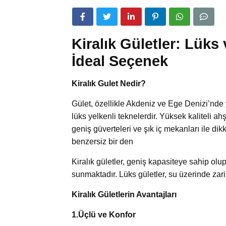
Kiralık Gületler: Lüks 
İdeal Seçenek
Kiralık Gulet Nedir?
Gület, özellikle Akdeniz ve Ege Denizi’nde 
lüks yelkenli teknelerdir. Yüksek kaliteli ah
geniş güverteleri ve şık iç mekanları ile dikka
benzersiz bir den
Kiralık gületler, geniş kapasiteye sahip olup,
sunmaktadır. Lüks gületler, su üzerinde zarif
Kiralık Gületlerin Avantajları
1.Üçlü ve Konfor