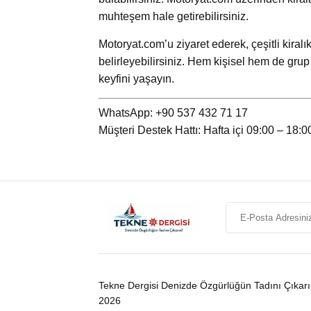
muhteşem hale getirebilirsiniz.
Motoryat.com’u ziyaret ederek, çeşitli kiralık
belirleyebilirsiniz. Hem kişisel hem de grup 
keyfini yaşayın.
WhatsApp: +90 537 432 71 17
Müşteri Destek Hattı: Hafta içi 09:00 – 18:0
Tekne Dergisi Denizde Özgürlüğün Tadını Çıkar
2026