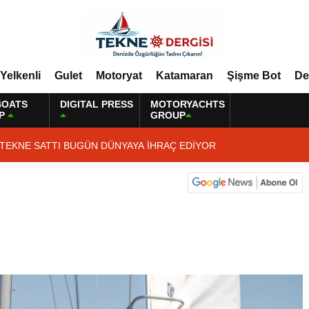
Yelkenli
Gulet
Motoryat
Katamaran
Şişme Bot
De
BOATS
DIGITAL PRESS
MOTORYACHTS
P
GROUP
 TEKNE SATTI BUGÜN DÜNYAYA İHRAÇ EDİYOR