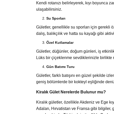
Kendi rotanızı belirleyerek, kıyı boyunca zari
ulaşabilirsiniz.
Su Sporları
Gületler, genellikle su sporları için gerekli 
dalış, balıkçılık ve hatta su kayağı gibi aktiv
Özel Kutlamalar
Gületler, düğünler, doğum günleri, iş etkinl
Lüks bir çiçeklenme sevdiklerinizle birlikte
Gün Batımı Turu
Gületler, farklı batışını en güzel şekilde i
geniş bölümlerde bir kokteyl eşliğinde deniz
Kiralık Gület Nerelerde Bulunur mu?
Kiralık gületler, özellikle Akdeniz ve Ege k
Adaları, Hırvatistan ve Fransa gibi bilgiler, 