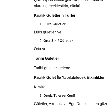
olarak gerçekleştirin, çünkü
Kiralık Guletlerin Türleri
Lüks Gületler
Lüks gületler, ve
Orta Sınıf Gületler
Orta sı
Tarihi Gületler
Tarihi gületler, gelene
Kiralık Gület İle Yapılabilecek Etkinlikler
Kiralık
Deniz Turu ve Keşif
Gületler, Akdeniz ve Ege Denizi’nin en güze