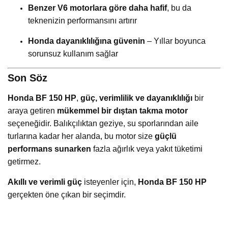
Benzer V6 motorlara göre daha hafif
, bu da
teknenizin performansını artırır
Honda dayanıklılığına güvenin
– Yıllar boyunca
sorunsuz kullanım sağlar
Son Söz
Honda BF 150 HP
,
güç, verimlilik ve dayanıklılığı
bir
araya getiren
mükemmel bir dıştan takma motor
seçeneğidir. Balıkçılıktan geziye, su sporlarından aile
turlarına kadar her alanda, bu motor size
güçlü
performans sunarken
fazla ağırlık veya yakıt tüketimi
getirmez.
Akıllı ve verimli güç
isteyenler için,
Honda BF 150 HP
gerçekten öne çıkan bir seçimdir.