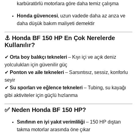
karbüratörlü motorlara göre daha temiz çalışma
Honda güvencesi
, uzun vadede daha az arıza ve
daha düşük bakım maliyeti demektir
⚓
Honda BF 150 HP En Çok Nerelerde
Kullanılır?
✔
Orta boy balıkçı tekneleri
– Kıyı içi ve açık deniz
yolculukları için güvenilir güç
✔
Ponton ve aile tekneleri
– Sarsıntısız, sessiz, konforlu
seyir
✔
Su sporları ve eğlence tekneleri
– Tubing, su kayağı
gibi aktiviteler için güçlü hızlanma
✅
Neden Honda BF 150 HP?
Sınıfının en iyi yakıt verimliliği
– 150 HP dıştan
takma motorlar arasında öne çıkar