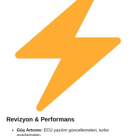
Revizyon & Performans
Güç Artırımı:
ECU yazılım güncellemeleri, turbo
ayarlamaları