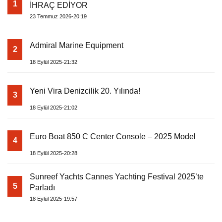
1
İHRAÇ EDİYOR
23 Temmuz 2026-20:19
Admiral Marine Equipment
2
18 Eylül 2025-21:32
Yeni Vira Denizcilik 20. Yılında!
3
18 Eylül 2025-21:02
Euro Boat 850 C Center Console – 2025 Model
4
18 Eylül 2025-20:28
Sunreef Yachts Cannes Yachting Festival 2025’te
5
Parladı
18 Eylül 2025-19:57