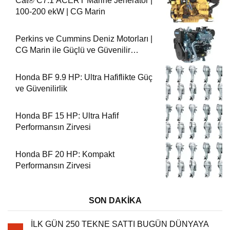
Cat® C7.1 ACERT Marine Jeneratör |
100-200 ekW | CG Marin
Perkins ve Cummins Deniz Motorları |
CG Marin ile Güçlü ve Güvenilir
Performans
Honda BF 9.9 HP: Ultra Hafiflikte Güç
ve Güvenilirlik
Honda BF 15 HP: Ultra Hafif
Performansın Zirvesi
Honda BF 20 HP: Kompakt
Performansın Zirvesi
SON DAKİKA
İLK GÜN 250 TEKNE SATTI BUGÜN DÜNYAYA