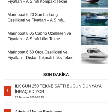
Fiyatları – A Sınıfı Kompakt Tekne
Marinboat 6.20 Samba Long
Özellikleri ve Fiyatları – A Sınıfı
Kompakt Tekne
Marinboat 8.05 Cabrio Özellikleri ve
Fiyatları – A Sınıfı Lüks Tekne
Marinboat 6.60 Orca Özellikleri ve
Fiyatları – Dıştan Takmalı Lüks Tekne
SON DAKİKA
İLK GÜN 250 TEKNE SATTI BUGÜN DÜNYAYA
1
İHRAÇ EDİYOR
23 Temmuz 2026-20:19
Admiral Marine Equipment