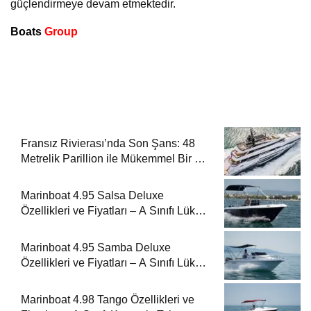
güçlendirmeye devam etmektedir.
Boats
Group
Fransız Rivierası’nda Son Şans: 48
Metrelik Parillion ile Mükemmel Bir Yat
Tatili
Marinboat 4.95 Salsa Deluxe
Özellikleri ve Fiyatları – A Sınıfı Lüks
Tekne
Marinboat 4.95 Samba Deluxe
Özellikleri ve Fiyatları – A Sınıfı Lüks
Tekne
Marinboat 4.98 Tango Özellikleri ve