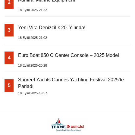
2
18 Eylül 2025-21:32
Yeni Vira Denizcilik 20. Yılında!
3
18 Eylül 2025-21:02
Euro Boat 850 C Center Console – 2025 Model
4
18 Eylül 2025-20:28
Sunreef Yachts Cannes Yachting Festival 2025’te
5
Parladı
18 Eylül 2025-19:57