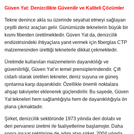
Güven Yat: Denizcilikte Güvenilir ve Kaliteli Çözümler
Tekne denince akla su üzerinde seyahat etmeyi sağlayan
çeşitli deniz araçları gelir. Günümüzde teknelerin büyük bir
kısmı fiberden üretilmektedir. Güven Yat da, denizcilik
endüstrisindeki ihtiyaçlara yanıt vermek için fiberglas CTP
malzemesinden ürettiği teknelerle dikkat çekmektedir.
Üretimde kullanılan malzemelerin dayanıklılığı ve
güvenilirliği, Güven Yat’ın temel prensiplerindendir. Çift
cidarlı olarak üretilen tekneler, deniz suyuna ve güneş
ışınlarına karşı dayanıklıdır. Özellikle önemli noktalara
ahşap takviyeler eklenerek güçlendirilir. Bu sayede, Güven
Yat tekneleri hem sağlamlığıyla hem de dayanıklılığıyla ön
plana çıkmaktadır.
Şirket, denizcilik sektöründe 1973 yılında deri dolabı ve
deri pervanesi üretimi ile faaliyetlerine başlamıştır. Daha
sonra inşaat sektörüne de adım atan şirket, 2004 yılında