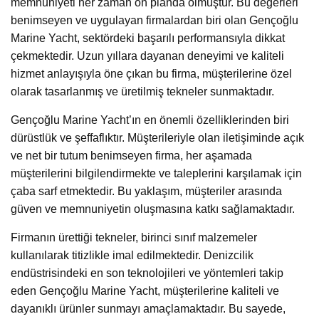
memnuniyeti her zaman ön planda olmuştur. Bu değerleri
benimseyen ve uygulayan firmalardan biri olan Gençoğlu
Marine Yacht, sektördeki başarılı performansıyla dikkat
çekmektedir. Uzun yıllara dayanan deneyimi ve kaliteli
hizmet anlayışıyla öne çıkan bu firma, müşterilerine özel
olarak tasarlanmış ve üretilmiş tekneler sunmaktadır.
Gençoğlu Marine Yacht’ın en önemli özelliklerinden biri
dürüstlük ve şeffaflıktır. Müşterileriyle olan iletişiminde açık
ve net bir tutum benimseyen firma, her aşamada
müşterilerini bilgilendirmekte ve taleplerini karşılamak için
çaba sarf etmektedir. Bu yaklaşım, müşteriler arasında
güven ve memnuniyetin oluşmasına katkı sağlamaktadır.
Firmanın ürettiği tekneler, birinci sınıf malzemeler
kullanılarak titizlikle imal edilmektedir. Denizcilik
endüstrisindeki en son teknolojileri ve yöntemleri takip
eden Gençoğlu Marine Yacht, müşterilerine kaliteli ve
dayanıklı ürünler sunmayı amaçlamaktadır. Bu sayede,