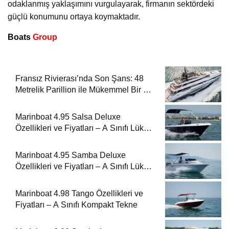
odaklanmış yaklaşımını vurgulayarak, firmanın sektördeki
güçlü konumunu ortaya koymaktadır.
Boats
Group
Fransız Rivierası’nda Son Şans: 48
Metrelik Parillion ile Mükemmel Bir Yat
Tatili
Marinboat 4.95 Salsa Deluxe
Özellikleri ve Fiyatları – A Sınıfı Lüks
Tekne
Marinboat 4.95 Samba Deluxe
Özellikleri ve Fiyatları – A Sınıfı Lüks
Tekne
Marinboat 4.98 Tango Özellikleri ve
Fiyatları – A Sınıfı Kompakt Tekne