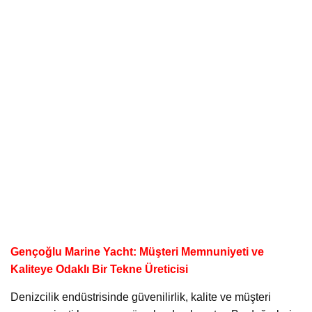
Gençoğlu Marine Yacht: Müşteri Memnuniyeti ve
Kaliteye Odaklı Bir Tekne Üreticisi
Denizcilik endüstrisinde güvenilirlik, kalite ve müşteri