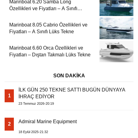
Marinboat 6.20 Samba Long
Özellikleri ve Fiyatları – A Sınıfı
Kompakt Tekne
Marinboat 8.05 Cabrio Özellikleri ve
Fiyatları – A Sınıfı Lüks Tekne
Marinboat 6.60 Orca Özellikleri ve
Fiyatları – Dıştan Takmalı Lüks Tekne
SON DAKİKA
İLK GÜN 250 TEKNE SATTI BUGÜN DÜNYAYA
1
İHRAÇ EDİYOR
23 Temmuz 2026-20:19
Admiral Marine Equipment
2
18 Eylül 2025-21:32