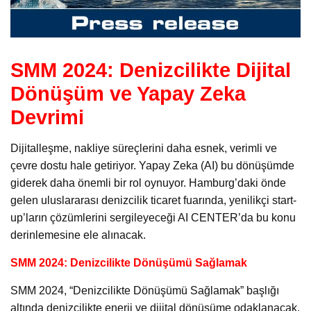
SMM 2024: Denizcilikte Dijital
Dönüşüm ve Yapay Zeka
Devrimi
Dijitalleşme, nakliye süreçlerini daha esnek, verimli ve
çevre dostu hale getiriyor. Yapay Zeka (AI) bu dönüşümde
giderek daha önemli bir rol oynuyor. Hamburg’daki önde
gelen uluslararası denizcilik ticaret fuarında, yenilikçi start-
up’ların çözümlerini sergileyeceği AI CENTER’da bu konu
derinlemesine ele alınacak.
SMM 2024: Denizcilikte Dönüşümü Sağlamak
SMM 2024, “Denizcilikte Dönüşümü Sağlamak” başlığı
altında denizcilikte enerji ve dijital dönüşüme odaklanacak.