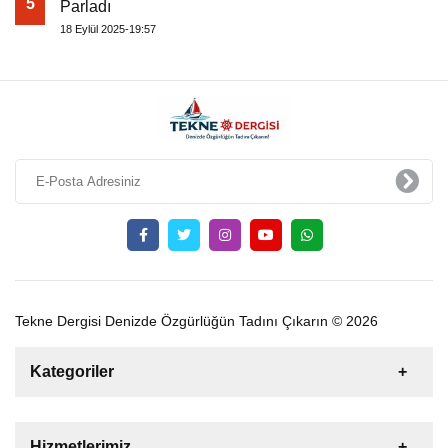
5
Parladı
18 Eylül 2025-19:57
Tekne Dergisi Denizde Özgürlüğün Tadını Çıkarın © 2026
Kategoriler
Satılık
Kiralık
Tekne
Yelkenli
Hizmetlerimiz