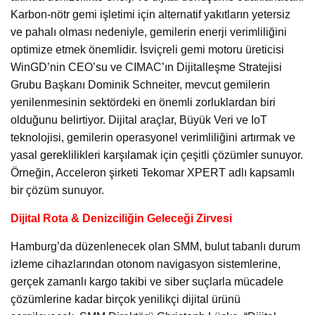
Karbon-nötr gemi işletimi için alternatif yakıtların yetersiz
ve pahalı olması nedeniyle, gemilerin enerji verimliliğini
optimize etmek önemlidir. İsviçreli gemi motoru üreticisi
WinGD’nin CEO’su ve CIMAC’ın Dijitalleşme Stratejisi
Grubu Başkanı Dominik Schneiter, mevcut gemilerin
yenilenmesinin sektördeki en önemli zorluklardan biri
olduğunu belirtiyor. Dijital araçlar, Büyük Veri ve IoT
teknolojisi, gemilerin operasyonel verimliliğini artırmak ve
yasal gereklilikleri karşılamak için çeşitli çözümler sunuyor.
Örneğin, Acceleron şirketi Tekomar XPERT adlı kapsamlı
bir çözüm sunuyor.
Dijital Rota & Denizciliğin Geleceği Zirvesi
Hamburg’da düzenlenecek olan SMM, bulut tabanlı durum
izleme cihazlarından otonom navigasyon sistemlerine,
gerçek zamanlı kargo takibi ve siber suçlarla mücadele
çözümlerine kadar birçok yenilikçi dijital ürünü