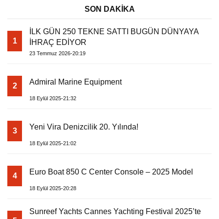
SON DAKİKA
İLK GÜN 250 TEKNE SATTI BUGÜN DÜNYAYA
1
İHRAÇ EDİYOR
23 Temmuz 2026-20:19
Admiral Marine Equipment
2
18 Eylül 2025-21:32
Yeni Vira Denizcilik 20. Yılında!
3
18 Eylül 2025-21:02
Euro Boat 850 C Center Console – 2025 Model
4
18 Eylül 2025-20:28
Sunreef Yachts Cannes Yachting Festival 2025’te