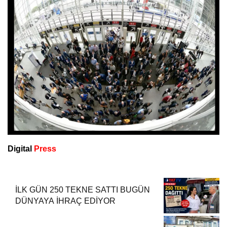
Digital
Press
İLK GÜN 250 TEKNE SATTI BUGÜN
DÜNYAYA İHRAÇ EDİYOR