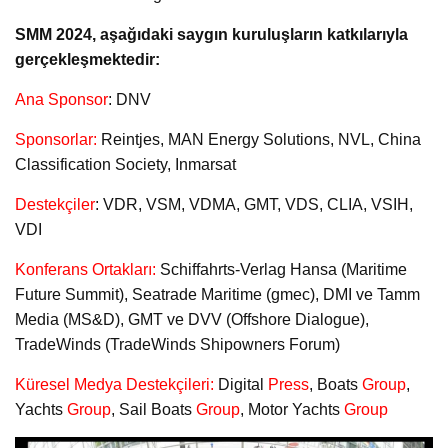
SMM 2024, aşağıdaki saygın kuruluşların katkılarıyla
gerçekleşmektedir:
Ana Sponsor
: DNV
Sponsorlar:
Reintjes, MAN Energy Solutions, NVL, China
Classification Society, Inmarsat
Destekçiler
: VDR, VSM, VDMA, GMT, VDS, CLIA, VSIH,
VDI
Konferans Ortakları:
Schiffahrts-Verlag Hansa (Maritime
Future Summit), Seatrade Maritime (gmec), DMI ve Tamm
Media (MS&D), GMT ve DVV (Offshore Dialogue),
TradeWinds (TradeWinds Shipowners Forum)
Küresel Medya Destekçileri:
Digital
Press
, Boats
Group
,
Yachts
Group
, Sail Boats
Group
, Motor Yachts
Group