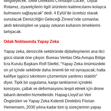
sergileyecek. SMM Direktörü Christoph Lücke, “Dijital
Rotamız, ziyaretçilerin ilgili ürünlerin katılımcılarını kolayca
bulmasını sağlayacak” dedi. 4 Eylül’de ücretsiz olarak
sunulacak Denizciliğin Geleceği Zirvesi’nde uzmanlar,
akıllı teknolojileri ve yapay zekanın kullanım örneklerini
tartışacak.
Odak Noktasında Yapay Zeka
Yapay zeka, denizcilik sektöründe dijitalleşmenin ana itici
gücü olarak öne çıkıyor. Bureau Veritas Orta Avrupa Bölge
İcra Kurulu Başkanı Rolf Stiefel, “Yapay Zeka önümüzdeki
on yıl içinde sektörde daha önemli bir rol oynayacak; hatta
kalifiye işgücü sıkıntısını çözmemize yardımcı olabilir”
diyor. Tipik bir uygulama, kargo tanklarının içindeki
korozyon, çatlak ve deformasyonu tespit etmek için drone
tabanlı denetim hizmetleridir. Hapag-Lloyd’un Veri
Öngörüleri ve Yapay Zeka Kıdemli Direktörü Florian
Heinemann, 2030 yılına kadar tüm iş süreçlerinin yapay