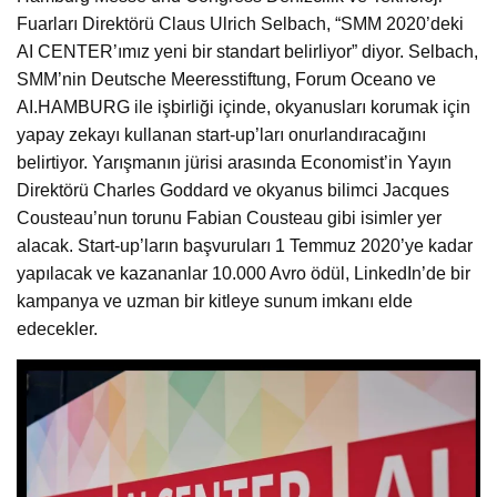
Fuarları Direktörü Claus Ulrich Selbach, “SMM 2020’deki
AI CENTER’ımız yeni bir standart belirliyor” diyor. Selbach,
SMM’nin Deutsche Meeresstiftung, Forum Oceano ve
AI.HAMBURG ile işbirliği içinde, okyanusları korumak için
yapay zekayı kullanan start-up’ları onurlandıracağını
belirtiyor. Yarışmanın jürisi arasında Economist’in Yayın
Direktörü Charles Goddard ve okyanus bilimci Jacques
Cousteau’nun torunu Fabian Cousteau gibi isimler yer
alacak. Start-up’ların başvuruları 1 Temmuz 2020’ye kadar
yapılacak ve kazananlar 10.000 Avro ödül, LinkedIn’de bir
kampanya ve uzman bir kitleye sunum imkanı elde
edecekler.