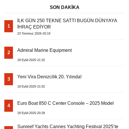
SON DAKİKA
İLK GÜN 250 TEKNE SATTI BUGÜN DÜNYAYA
1
İHRAÇ EDİYOR
23 Temmuz 2026-20:19
Admiral Marine Equipment
2
18 Eylül 2025-21:32
Yeni Vira Denizcilik 20. Yılında!
3
18 Eylül 2025-21:02
Euro Boat 850 C Center Console – 2025 Model
4
18 Eylül 2025-20:28
Sunreef Yachts Cannes Yachting Festival 2025’te