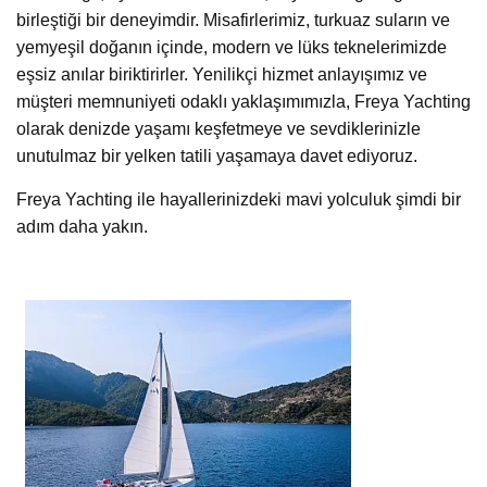
birleştiği bir deneyimdir. Misafirlerimiz, turkuaz suların ve
yemyeşil doğanın içinde, modern ve lüks teknelerimizde
eşsiz anılar biriktirirler. Yenilikçi hizmet anlayışımız ve
müşteri memnuniyeti odaklı yaklaşımımızla, Freya Yachting
olarak denizde yaşamı keşfetmeye ve sevdiklerinizle
unutulmaz bir yelken tatili yaşamaya davet ediyoruz.
Freya Yachting ile hayallerinizdeki mavi yolculuk şimdi bir
adım daha yakın.