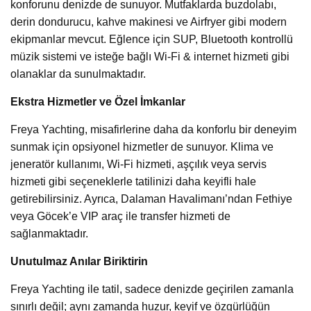
konforunu denizde de sunuyor. Mutfaklarda buzdolabı,
derin dondurucu, kahve makinesi ve Airfryer gibi modern
ekipmanlar mevcut. Eğlence için SUP, Bluetooth kontrollü
müzik sistemi ve isteğe bağlı Wi-Fi & internet hizmeti gibi
olanaklar da sunulmaktadır.
Ekstra Hizmetler ve Özel İmkanlar
Freya Yachting, misafirlerine daha da konforlu bir deneyim
sunmak için opsiyonel hizmetler de sunuyor. Klima ve
jeneratör kullanımı, Wi-Fi hizmeti, aşçılık veya servis
hizmeti gibi seçeneklerle tatilinizi daha keyifli hale
getirebilirsiniz. Ayrıca, Dalaman Havalimanı’ndan Fethiye
veya Göcek’e VIP araç ile transfer hizmeti de
sağlanmaktadır.
Unutulmaz Anılar Biriktirin
Freya Yachting ile tatil, sadece denizde geçirilen zamanla
sınırlı değil; aynı zamanda huzur, keyif ve özgürlüğün