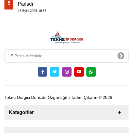
5
Parladı
18 Eylül 2025-19:57
Tekne Dergisi Denizde Özgürlüğün Tadını Çıkarın © 2026
Kategoriler
Satılık
Kiralık