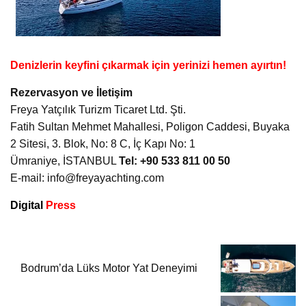
Denizlerin keyfini çıkarmak için yerinizi hemen ayırtın!
Rezervasyon ve İletişim
Freya Yatçılık Turizm Ticaret Ltd. Şti.
Fatih Sultan Mehmet Mahallesi, Poligon Caddesi, Buyaka
2 Sitesi, 3. Blok, No: 8 C, İç Kapı No: 1
Ümraniye, İSTANBUL
Tel: +90 533 811 00 50
E-mail:
info@freyayachting.com
Digital
Press
Bodrum’da Lüks Motor Yat Deneyimi