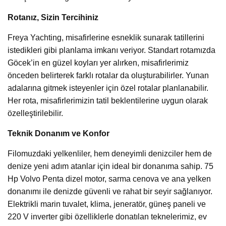
Rotanız, Sizin Tercihiniz
Freya Yachting, misafirlerine esneklik sunarak tatillerini
istedikleri gibi planlama imkanı veriyor. Standart rotamızda
Göcek’in en güzel koyları yer alırken, misafirlerimiz
önceden belirterek farklı rotalar da oluşturabilirler. Yunan
adalarına gitmek isteyenler için özel rotalar planlanabilir.
Her rota, misafirlerimizin tatil beklentilerine uygun olarak
özelleştirilebilir.
Teknik Donanım ve Konfor
Filomuzdaki yelkenliler, hem deneyimli denizciler hem de
denize yeni adım atanlar için ideal bir donanıma sahip. 75
Hp Volvo Penta dizel motor, sarma cenova ve ana yelken
donanımı ile denizde güvenli ve rahat bir seyir sağlanıyor.
Elektrikli marin tuvalet, klima, jeneratör, güneş paneli ve
220 V inverter gibi özelliklerle donatılan teknelerimiz, ev