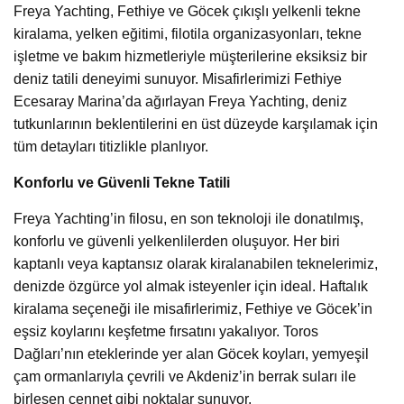
Freya Yachting, Fethiye ve Göcek çıkışlı yelkenli tekne
kiralama, yelken eğitimi, filotila organizasyonları, tekne
işletme ve bakım hizmetleriyle müşterilerine eksiksiz bir
deniz tatili deneyimi sunuyor. Misafirlerimizi Fethiye
Ecesaray Marina’da ağırlayan Freya Yachting, deniz
tutkunlarının beklentilerini en üst düzeyde karşılamak için
tüm detayları titizlikle planlıyor.
Konforlu ve Güvenli Tekne Tatili
Freya Yachting’in filosu, en son teknoloji ile donatılmış,
konforlu ve güvenli yelkenlilerden oluşuyor. Her biri
kaptanlı veya kaptansız olarak kiralanabilen teknelerimiz,
denizde özgürce yol almak isteyenler için ideal. Haftalık
kiralama seçeneği ile misafirlerimiz, Fethiye ve Göcek’in
eşsiz koylarını keşfetme fırsatını yakalıyor. Toros
Dağları’nın eteklerinde yer alan Göcek koyları, yemyeşil
çam ormanlarıyla çevrili ve Akdeniz’in berrak suları ile
birleşen cennet gibi noktalar sunuyor.