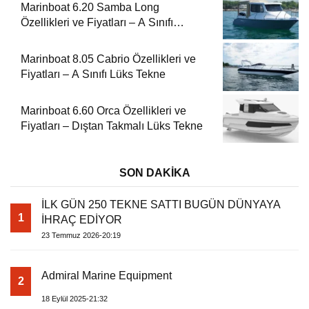
Marinboat 6.20 Samba Long
Özellikleri ve Fiyatları – A Sınıfı
Kompakt Tekne
Marinboat 8.05 Cabrio Özellikleri ve
Fiyatları – A Sınıfı Lüks Tekne
Marinboat 6.60 Orca Özellikleri ve
Fiyatları – Dıştan Takmalı Lüks Tekne
SON DAKİKA
İLK GÜN 250 TEKNE SATTI BUGÜN DÜNYAYA
1
İHRAÇ EDİYOR
23 Temmuz 2026-20:19
Admiral Marine Equipment
2
18 Eylül 2025-21:32