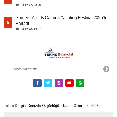
18 Eylül 2025-20:28
Sunreef Yachts Cannes Yachting Festival 2025’te
5
Parladı
18 Eylül 2025-19:57
Tekne Dergisi Denizde Özgürlüğün Tadını Çıkarın © 2026