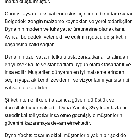
marka oluşturmuştur.
Güney Tayvan, lüks yat endüstrisi için ideal bir ortam sunar.
Bölgedeki zengin malzeme kaynakları ve yerel tedarikçiler,
Dyna’nın modern ve lüks yatlar üretmesine olanak tanır.
Ayrıca, bölgedeki yetenekli ve eğitimli işgücü de şirketin
başarısına katkı sağlar.
Dyna’nın özel yatları, tutkulu usta zanaatkarlar tarafından
en yüksek kalite ve standartlara uygun olarak tasarlanır ve
inşa edilir. Müşteriler, dünyanın en iyi malzemelerinden
seçim yaparak kendi zevklerini ve vizyonlarını yansıtan bir
yat sahibi olabilirler.
Şirketin temel ilkeleri arasında güven, dürüstlük ve
dürüstlük bulunmaktadır. Dyna Yachts, 35 yıldan fazla bir
süredir kaliteli yatlar inşa etme geçmişiyle müşterilerin
güvenini kazanmaya devam etmektedir.
Dyna Yachts tasarım ekibi, müşterilerle yakın bir şekilde