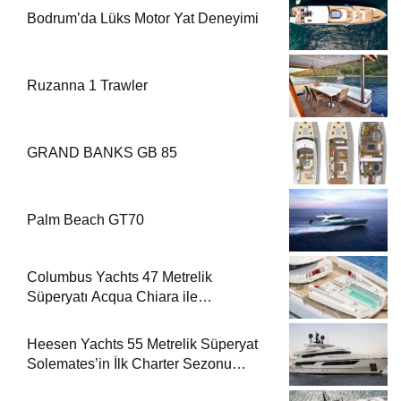
Bodrum’da Lüks Motor Yat Deneyimi
Ruzanna 1 Trawler
GRAND BANKS GB 85
Palm Beach GT70
Columbus Yachts 47 Metrelik
Süperyatı Acqua Chiara ile
Akdeniz’de Lüks Bir Seyir
Heesen Yachts 55 Metrelik Süperyat
Solemates’in İlk Charter Sezonu
Rezervasyonları Başladı