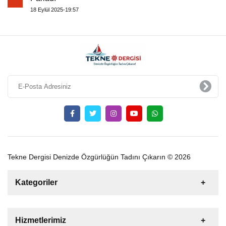
18 Eylül 2025-19:57
Tekne Dergisi Denizde Özgürlüğün Tadını Çıkarın © 2026
Kategoriler
Satılık
Kiralık
Tekne
Yelkenli
Hizmetlerimiz