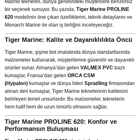
Marine tekneleri, dünya genelindeki müşterilere benzersiz
bir seçenek sunuyor. Bu yazıda,
Tiger Marine PROLINE
620
modelinin öne çıkan özelliklerini, teknik detaylarını ve
Monarch Marine ile olan iş birliğini inceleyeceğiz.
Tiger Marine: Kalite ve Dayanıklılıkta Öncü
Tiger Marine, şişme bot imalatında dünya standartlarında
malzemeler kullanarak, müşterilerine güvenilir ve dayanıklı
ürünler sunar. Almanya’dan gelen
VALMEX PVC
bazlı
kumaşlar, Fransa’dan gelen
ORCA CSM
(Hypalon)
kumaşlar ve dünya lideri
Spradling
firmasından
alınan deri kumaşlar, Tiger Marine teknelerinin kalitesini
belirleyen temel unsurlardır. Bu malzemeler, teknelerin
hem hafif hem de uzun ömürlü olmasını sağlar.
Tiger Marine PROLINE 620: Konfor ve
Performansın Buluşması