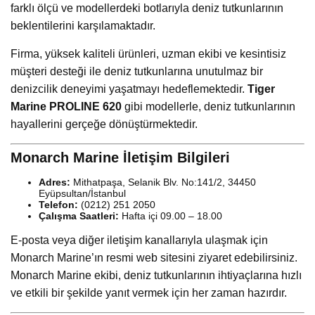
farklı ölçü ve modellerdeki botlarıyla deniz tutkunlarının
beklentilerini karşılamaktadır.
Firma, yüksek kaliteli ürünleri, uzman ekibi ve kesintisiz
müşteri desteği ile deniz tutkunlarına unutulmaz bir
denizcilik deneyimi yaşatmayı hedeflemektedir.
Tiger
Marine PROLINE 620
gibi modellerle, deniz tutkunlarının
hayallerini gerçeğe dönüştürmektedir.
Monarch Marine İletişim Bilgileri
Adres:
Mithatpaşa, Selanik Blv. No:141/2, 34450
Eyüpsultan/İstanbul
Telefon:
(0212) 251 2050
Çalışma Saatleri:
Hafta içi 09.00 – 18.00
E-posta veya diğer iletişim kanallarıyla ulaşmak için
Monarch Marine’ın resmi web sitesini ziyaret edebilirsiniz.
Monarch Marine ekibi, deniz tutkunlarının ihtiyaçlarına hızlı
ve etkili bir şekilde yanıt vermek için her zaman hazırdır.