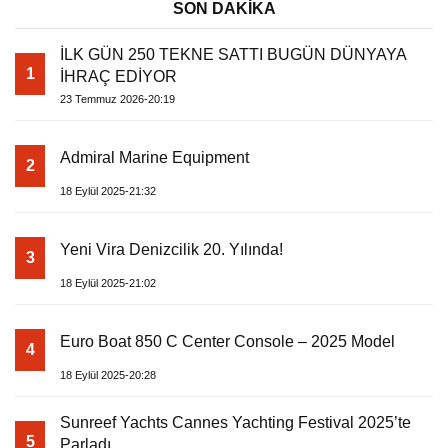
SON DAKİKA
İLK GÜN 250 TEKNE SATTI BUGÜN DÜNYAYA
1
İHRAÇ EDİYOR
23 Temmuz 2026-20:19
Admiral Marine Equipment
2
18 Eylül 2025-21:32
Yeni Vira Denizcilik 20. Yılında!
3
18 Eylül 2025-21:02
Euro Boat 850 C Center Console – 2025 Model
4
18 Eylül 2025-20:28
Sunreef Yachts Cannes Yachting Festival 2025’te
5
Parladı