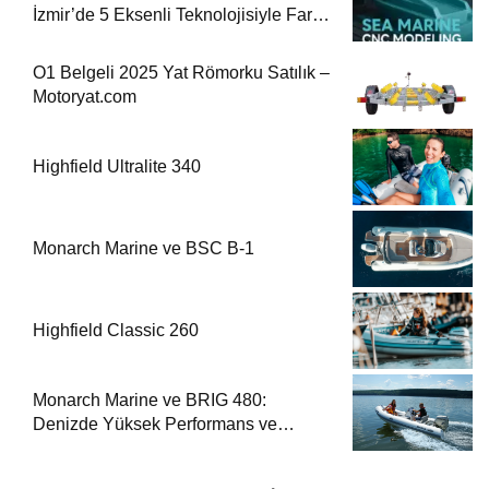
İzmir’de 5 Eksenli Teknolojisiyle Fark
Yaratıyor
O1 Belgeli 2025 Yat Römorku Satılık –
Motoryat.com
Highfield Ultralite 340
Monarch Marine ve BSC B-1
Highfield Classic 260
Monarch Marine ve BRIG 480:
Denizde Yüksek Performans ve
Güvenlik