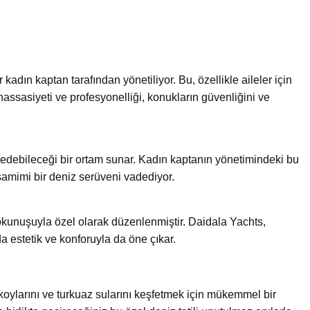
kadın kaptan tarafından yönetiliyor. Bu, özellikle aileler için
assasiyeti ve profesyonelliği, konukların güvenliğini ve
t edebileceği bir ortam sunar. Kadın kaptanın yönetimindeki bu
e samimi bir deniz serüveni vadediyor.
okunuşuyla özel olarak düzenlenmiştir. Daidala Yachts,
a estetik ve konforuyla da öne çıkar.
koylarını ve turkuaz sularını keşfetmek için mükemmel bir