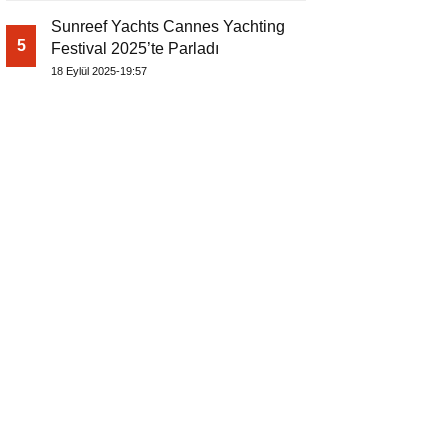
Sunreef Yachts Cannes Yachting
5
Festival 2025’te Parladı
18 Eylül 2025-19:57