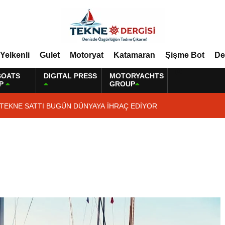
Yelkenli
Gulet
Motoryat
Katamaran
Şişme Bot
De
BOATS
DIGITAL PRESS
MOTORYACHTS
P
GROUP
 TEKNE SATTI BUGÜN DÜNYAYA İHRAÇ EDİYOR