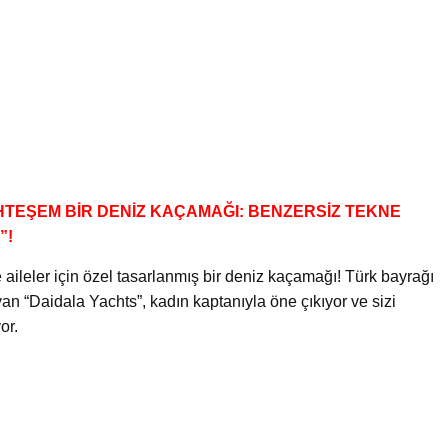
UHTEŞEM BİR DENİZ KAÇAMAĞI: BENZERSİZ TEKNE
”!
 aileler için özel tasarlanmış bir deniz kaçamağı! Türk bayrağı
layan “Daidala Yachts”, kadın kaptanıyla öne çıkıyor ve sizi
or.