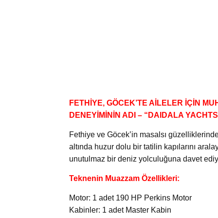
FETHİYE, GÖCEK’TE AİLELER İÇİN M
DENEYİMİNİN ADI – “DAIDALA YACHTS
Fethiye ve Göcek’in masalsı güzelliklerinde
altında huzur dolu bir tatilin kapılarını ara
unutulmaz bir deniz yolculuğuna davet ediy
Teknenin Muazzam Özellikleri:
Motor: 1 adet 190 HP Perkins Motor
Kabinler: 1 adet Master Kabin