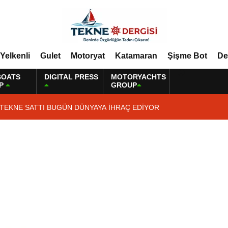
Yelkenli
Gulet
Motoryat
Katamaran
Şişme Bot
De
BOATS
DIGITAL PRESS
MOTORYACHTS
P
GROUP
 TEKNE SATTI BUGÜN DÜNYAYA İHRAÇ EDİYOR