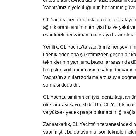
Yachts’ınızın yolculuğunun her anının güven
CL Yachts, performansta düzenli olarak yeni
ağırlık oranı, sınıfının en iyisi hız ve yakıt
esneterek her zaman maceraya hazır olmala
Yenilik, CL Yachts’ta yaptığımız her şeyin me
liderlik eden ana şirketimizden geçen bir ka
tekniklerinin yanı sıra, başarılar arasında 
Register sınıflandırmasına sahip dünyanın e
Yachts’ın sınırları zorlama arzusuyla doğm
sorması doğaldır.
CL Yachts, sınıfının en iyisi deniz taşıtlar
uluslararası kaynaklıdır. Bu, CL Yachts ma
ve yüksek yedek parça bulunabilirliği sağla
Zanaatkarlık, CL Yachts’ın tersanesindeki he
yapılmıştır, bu da uyumlu, son teknoloji tekne