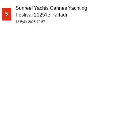
Sunreef Yachts Cannes Yachting
5
Festival 2025’te Parladı
18 Eylül 2025-19:57