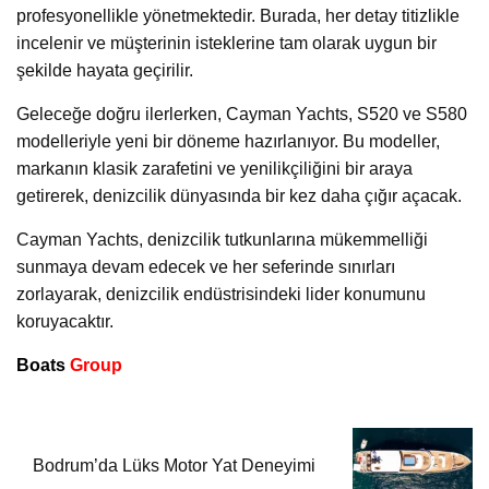
profesyonellikle yönetmektedir. Burada, her detay titizlikle
incelenir ve müşterinin isteklerine tam olarak uygun bir
şekilde hayata geçirilir.
Geleceğe doğru ilerlerken, Cayman Yachts, S520 ve S580
modelleriyle yeni bir döneme hazırlanıyor. Bu modeller,
markanın klasik zarafetini ve yenilikçiliğini bir araya
getirerek, denizcilik dünyasında bir kez daha çığır açacak.
Cayman Yachts, denizcilik tutkunlarına mükemmelliği
sunmaya devam edecek ve her seferinde sınırları
zorlayarak, denizcilik endüstrisindeki lider konumunu
koruyacaktır.
Boats
Group
Bodrum’da Lüks Motor Yat Deneyimi