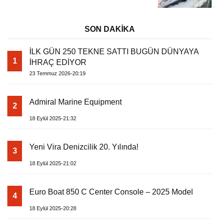
Tatili
SON DAKİKA
İLK GÜN 250 TEKNE SATTI BUGÜN DÜNYAYA
1
İHRAÇ EDİYOR
23 Temmuz 2026-20:19
Admiral Marine Equipment
2
18 Eylül 2025-21:32
Yeni Vira Denizcilik 20. Yılında!
3
18 Eylül 2025-21:02
Euro Boat 850 C Center Console – 2025 Model
4
18 Eylül 2025-20:28