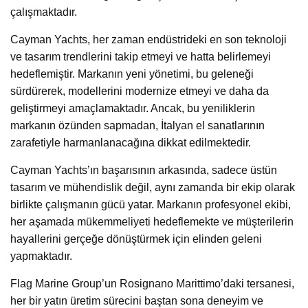
çalışmaktadır.
Cayman Yachts, her zaman endüstrideki en son teknoloji
ve tasarım trendlerini takip etmeyi ve hatta belirlemeyi
hedeflemiştir. Markanın yeni yönetimi, bu geleneği
sürdürerek, modellerini modernize etmeyi ve daha da
geliştirmeyi amaçlamaktadır. Ancak, bu yeniliklerin
markanın özünden sapmadan, İtalyan el sanatlarının
zarafetiyle harmanlanacağına dikkat edilmektedir.
Cayman Yachts’ın başarısının arkasında, sadece üstün
tasarım ve mühendislik değil, aynı zamanda bir ekip olarak
birlikte çalışmanın gücü yatar. Markanın profesyonel ekibi,
her aşamada mükemmeliyeti hedeflemekte ve müşterilerin
hayallerini gerçeğe dönüştürmek için elinden geleni
yapmaktadır.
Flag Marine Group’un Rosignano Marittimo’daki tersanesi,
her bir yatın üretim sürecini baştan sona deneyim ve