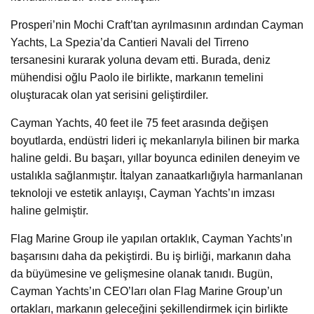
Prosperi’nin Mochi Craft’tan ayrılmasının ardından Cayman
Yachts, La Spezia’da Cantieri Navali del Tirreno
tersanesini kurarak yoluna devam etti. Burada, deniz
mühendisi oğlu Paolo ile birlikte, markanın temelini
oluşturacak olan yat serisini geliştirdiler.
Cayman Yachts, 40 feet ile 75 feet arasında değişen
boyutlarda, endüstri lideri iç mekanlarıyla bilinen bir marka
haline geldi. Bu başarı, yıllar boyunca edinilen deneyim ve
ustalıkla sağlanmıştır. İtalyan zanaatkarlığıyla harmanlanan
teknoloji ve estetik anlayışı, Cayman Yachts’ın imzası
haline gelmiştir.
Flag Marine Group ile yapılan ortaklık, Cayman Yachts’ın
başarısını daha da pekiştirdi. Bu iş birliği, markanın daha
da büyümesine ve gelişmesine olanak tanıdı. Bugün,
Cayman Yachts’ın CEO’ları olan Flag Marine Group’un
ortakları, markanın geleceğini şekillendirmek için birlikte