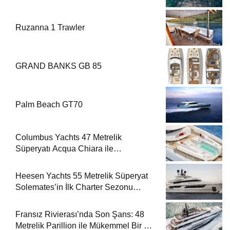
Ruzanna 1 Trawler
GRAND BANKS GB 85
Palm Beach GT70
Columbus Yachts 47 Metrelik
Süperyatı Acqua Chiara ile
Akdeniz’de Lüks Bir Seyir
Heesen Yachts 55 Metrelik Süperyat
Solemates’in İlk Charter Sezonu
Rezervasyonları Başladı
Fransız Rivierası’nda Son Şans: 48
Metrelik Parillion ile Mükemmel Bir Yat