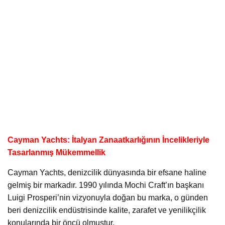
Cayman Yachts: İtalyan Zanaatkarlığının İncelikleriyle
Tasarlanmış Mükemmellik
Cayman Yachts, denizcilik dünyasında bir efsane haline
gelmiş bir markadır. 1990 yılında Mochi Craft’ın başkanı
Luigi Prosperi’nin vizyonuyla doğan bu marka, o günden
beri denizcilik endüstrisinde kalite, zarafet ve yenilikçilik
konularında bir öncü olmuştur.