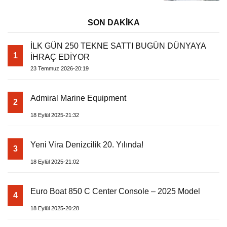
SON DAKİKA
İLK GÜN 250 TEKNE SATTI BUGÜN DÜNYAYA
1
İHRAÇ EDİYOR
23 Temmuz 2026-20:19
Admiral Marine Equipment
2
18 Eylül 2025-21:32
Yeni Vira Denizcilik 20. Yılında!
3
18 Eylül 2025-21:02
Euro Boat 850 C Center Console – 2025 Model
4
18 Eylül 2025-20:28