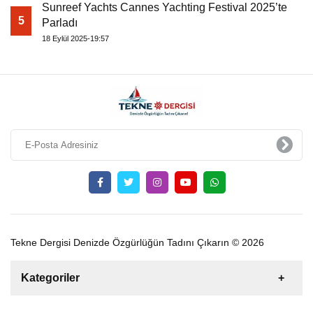
Sunreef Yachts Cannes Yachting Festival 2025’te
5
Parladı
18 Eylül 2025-19:57
Tekne Dergisi Denizde Özgürlüğün Tadını Çıkarın © 2026
Kategoriler
Satılık
Kiralık