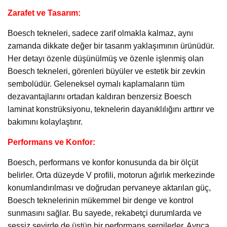
Zarafet ve Tasarım:
Boesch tekneleri, sadece zarif olmakla kalmaz, aynı
zamanda dikkate değer bir tasarım yaklaşımının ürünüdür.
Her detayı özenle düşünülmüş ve özenle işlenmiş olan
Boesch tekneleri, görenleri büyüler ve estetik bir zevkin
sembolüdür. Geleneksel oymalı kaplamaların tüm
dezavantajlarını ortadan kaldıran benzersiz Boesch
laminat konstrüksiyonu, teknelerin dayanıklılığını arttırır ve
bakımını kolaylaştırır.
Performans ve Konfor:
Boesch, performans ve konfor konusunda da bir ölçüt
belirler. Orta düzeyde V profili, motorun ağırlık merkezinde
konumlandırılması ve doğrudan pervaneye aktarılan güç,
Boesch teknelerinin mükemmel bir denge ve kontrol
sunmasını sağlar. Bu sayede, rekabetçi durumlarda ve
sessiz seyirde de üstün bir performans sergilerler. Ayrıca,