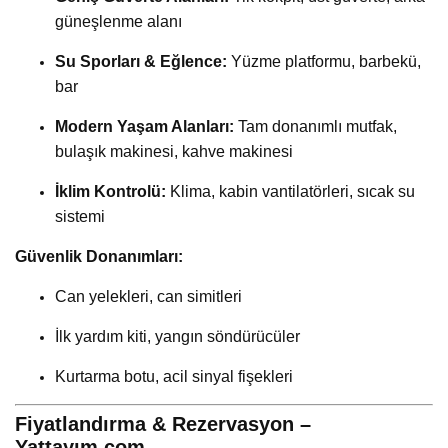
güneşlenme alanı
Su Sporları & Eğlence:
Yüzme platformu, barbekü,
bar
Modern Yaşam Alanları:
Tam donanımlı mutfak,
bulaşık makinesi, kahve makinesi
İklim Kontrolü:
Klima, kabin vantilatörleri, sıcak su
sistemi
Güvenlik Donanımları:
Can yelekleri, can simitleri
İlk yardım kiti, yangın söndürücüler
Kurtarma botu, acil sinyal fişekleri
Fiyatlandırma & Rezervasyon –
Yattayım.com