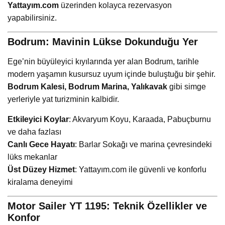
Yattayım.com
üzerinden kolayca rezervasyon
yapabilirsiniz.
Bodrum: Mavinin Lükse Dokunduğu Yer
Ege’nin büyüleyici kıyılarında yer alan Bodrum, tarihle
modern yaşamın kusursuz uyum içinde buluştuğu bir şehir.
Bodrum Kalesi, Bodrum Marina, Yalıkavak
gibi simge
yerleriyle yat turizminin kalbidir.
Etkileyici Koylar
: Akvaryum Koyu, Karaada, Pabuçburnu
ve daha fazlası
Canlı Gece Hayatı
: Barlar Sokağı ve marina çevresindeki
lüks mekanlar
Üst Düzey Hizmet
: Yattayım.com ile güvenli ve konforlu
kiralama deneyimi
Motor Sailer YT 1195: Teknik Özellikler ve
Konfor