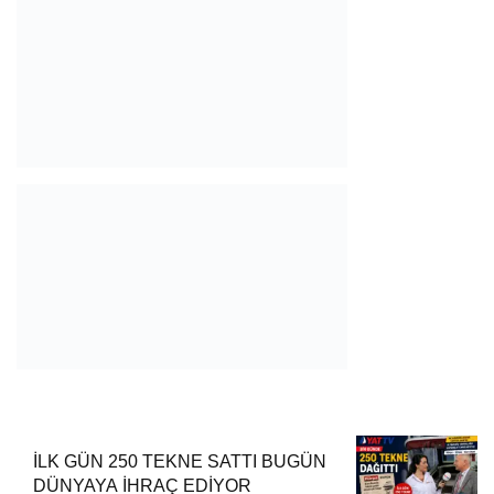
İLK GÜN 250 TEKNE SATTI BUGÜN
DÜNYAYA İHRAÇ EDİYOR