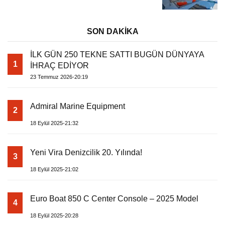
SON DAKİKA
İLK GÜN 250 TEKNE SATTI BUGÜN DÜNYAYA
1
İHRAÇ EDİYOR
23 Temmuz 2026-20:19
Admiral Marine Equipment
2
18 Eylül 2025-21:32
Yeni Vira Denizcilik 20. Yılında!
3
18 Eylül 2025-21:02
Euro Boat 850 C Center Console – 2025 Model
4
18 Eylül 2025-20:28