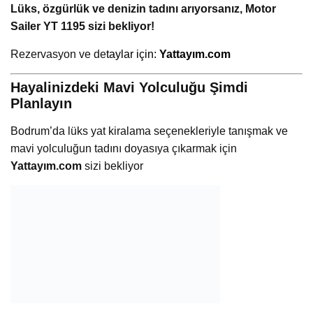
Lüks, özgürlük ve denizin tadını arıyorsanız, Motor
Sailer YT 1195 sizi bekliyor!
Rezervasyon ve de
taylar için:
Yattayım.com
Hayalinizdeki Mavi Yolculuğu Şimdi
Planlayın
Bodrum’da lüks yat kiralama seçenekleriyle tanışmak ve
mavi yolculuğun tadını doyasıya çıkarmak için
Yattayım.com
sizi bekliyor