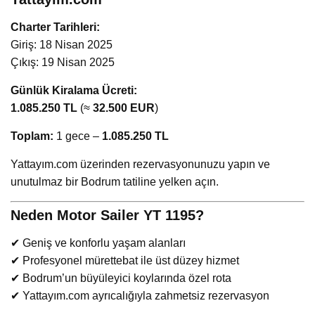
Charter Tarihleri:
Giriş: 18 Nisan 2025
Çıkış: 19 Nisan 2025
Günlük Kiralama Ücreti:
1.085.250 TL
(≈
32.500 EUR
)
Toplam:
1 gece –
1.085.250 TL
Yattayım.com üzerinden rezervasyonunuzu yapın ve
unutulmaz bir Bodrum tatiline yelken açın.
Neden Motor Sailer YT 1195?
✔ Geniş ve konforlu yaşam alanları
✔ Profesyonel mürettebat ile üst düzey hizmet
✔ Bodrum’un büyüleyici koylarında özel rota
✔ Yattayım.com ayrıcalığıyla zahmetsiz rezervasyon