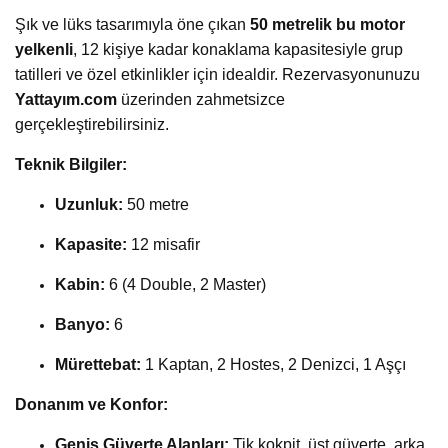
Şık ve lüks tasarımıyla öne çıkan
50 metrelik bu motor
yelkenli
, 12 kişiye kadar konaklama kapasitesiyle grup
tatilleri ve özel etkinlikler için idealdir. Rezervasyonunuzu
Yattayım.com
üzerinden zahmetsizce
gerçekleştirebilirsiniz.
Teknik Bilgiler:
Uzunluk:
50 metre
Kapasite:
12 misafir
Kabin:
6 (4 Double, 2 Master)
Banyo:
6
Mürettebat:
1 Kaptan, 2 Hostes, 2 Denizci, 1 Aşçı
Donanım ve Konfor:
Geniş Güverte Alanları:
Tik kokpit, üst güverte, arka