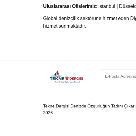
Uluslararası Ofislerimiz
: İstanbul | Düssel
Global denizcilik sektörüne hizmet eden Digi
hizmet sunmaktadır.
Tekne Dergisi Denizde Özgürlüğün Tadını Çıkar
2026