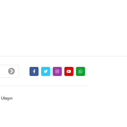
 Ulaşın