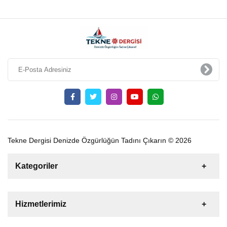
Tekne Dergisi Denizde Özgürlüğün Tadını Çıkarın © 2026
Kategoriler
Satılık
Kiralık
Tekne
Yelkenli
Hizmetlerimiz
Gulet
Motoryat