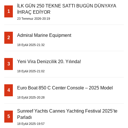
İLK GÜN 250 TEKNE SATTI BUGÜN DÜNYAYA
1
İHRAÇ EDİYOR
23 Temmuz 2026-20:19
Admiral Marine Equipment
2
18 Eylül 2025-21:32
Yeni Vira Denizcilik 20. Yılında!
3
18 Eylül 2025-21:02
Euro Boat 850 C Center Console – 2025 Model
4
18 Eylül 2025-20:28
Sunreef Yachts Cannes Yachting Festival 2025’te
5
Parladı
18 Eylül 2025-19:57