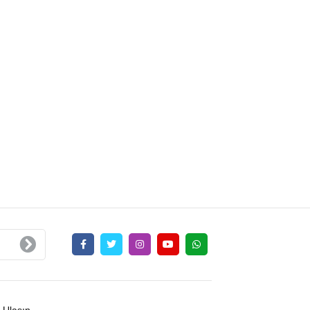
 Ulaşın