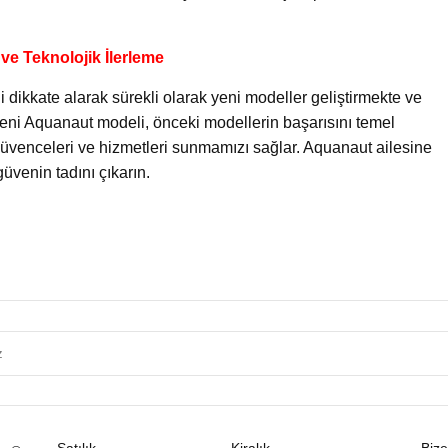
i ve Teknolojik İlerleme
 dikkate alarak sürekli olarak yeni modeller geliştirmekte ve
eni Aquanaut modeli, önceki modellerin başarısını temel
i güvenceleri ve hizmetleri sunmamızı sağlar. Aquanaut ailesine
güvenin tadını çıkarın.
Satılık
Kiralık
Bize