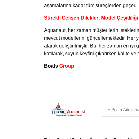
aşamalarına kadar tüm süreçlerden geçer.
Sürekli Gelişen Dilekler: Model Çeşitliliğ
Aquanaut, her zaman müşterilerin isteklerini
mevcut modellerini güncellemektedir. Her y
alarak geliştirilmiştir. Bu, her zaman en iy
katılarak, suyun keyfini çıkarırken kalite ve 
Boats
Group