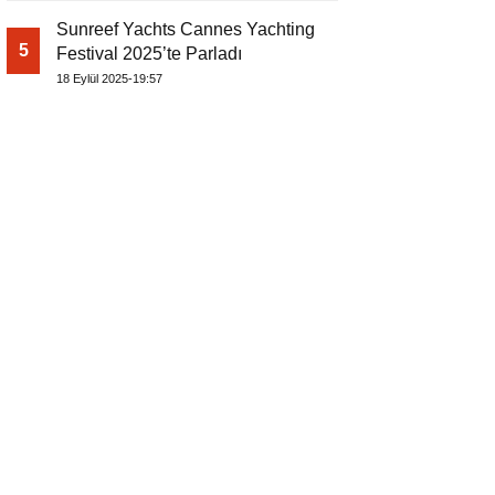
Sunreef Yachts Cannes Yachting
5
Festival 2025’te Parladı
18 Eylül 2025-19:57