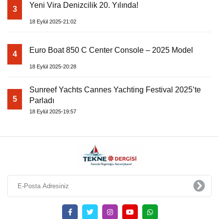
Yeni Vira Denizcilik 20. Yılında!
3
18 Eylül 2025-21:02
Euro Boat 850 C Center Console – 2025 Model
4
18 Eylül 2025-20:28
Sunreef Yachts Cannes Yachting Festival 2025’te
5
Parladı
18 Eylül 2025-19:57