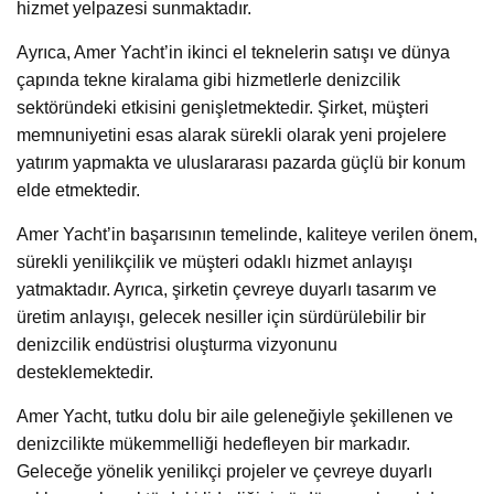
hizmet yelpazesi sunmaktadır.
Ayrıca, Amer Yacht’in ikinci el teknelerin satışı ve dünya
çapında tekne kiralama gibi hizmetlerle denizcilik
sektöründeki etkisini genişletmektedir. Şirket, müşteri
memnuniyetini esas alarak sürekli olarak yeni projelere
yatırım yapmakta ve uluslararası pazarda güçlü bir konum
elde etmektedir.
Amer Yacht’in başarısının temelinde, kaliteye verilen önem,
sürekli yenilikçilik ve müşteri odaklı hizmet anlayışı
yatmaktadır. Ayrıca, şirketin çevreye duyarlı tasarım ve
üretim anlayışı, gelecek nesiller için sürdürülebilir bir
denizcilik endüstrisi oluşturma vizyonunu
desteklemektedir.
Amer Yacht, tutku dolu bir aile geleneğiyle şekillenen ve
denizcilikte mükemmelliği hedefleyen bir markadır.
Geleceğe yönelik yenilikçi projeler ve çevreye duyarlı