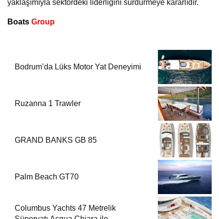
yaklaşımıyla sektördeki liderliğini sürdürmeye kararlıdır.
Boats
Group
Bodrum’da Lüks Motor Yat Deneyimi
Ruzanna 1 Trawler
GRAND BANKS GB 85
Palm Beach GT70
Columbus Yachts 47 Metrelik
Süperyatı Acqua Chiara ile